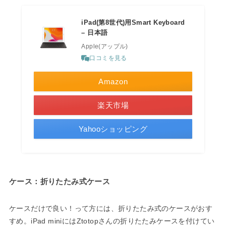
iPad(第8世代)用Smart Keyboard
– 日本語
Apple(アップル)
口コミを見る
Amazon
楽天市場
Yahooショッピング
ケース：折りたたみ式ケース
ケースだけで良い！って方には、折りたたみ式のケースがおす
すめ。iPad miniにはZtotopさんの折りたたみケースを付けてい