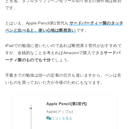
と充電、ダブルタップでペン先ツール切り替えの操作感は格別
です。
とはいえ、Apple Pencil第1世代も
サードパーティー製のタッチ
ペンと比べると、使い心地は断然良い
です。
iPadでの勉強に使いたいのであれば断然第２世代がおすすめで
すが、金銭的なことを考えればAmazonで購入できる
サードパ
ーティ製のものでも十分
でしょう。
手書きでの勉強は頭への定着の仕方も違いますから、ペンは良
いものを買っておいた方が今後のためにもなります。
Apple Pencil(第1世代)
Apple(アップル)
口コミを見る