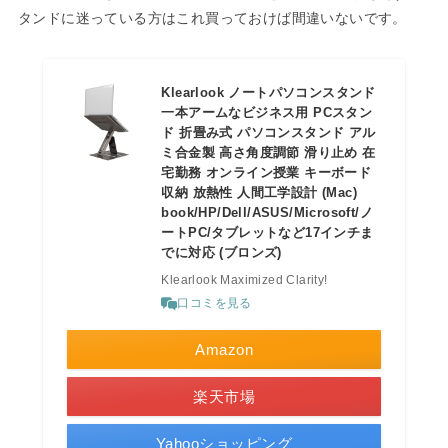
タンドに迷っている方はこれ買っておけば間違いないです。
Klearlook ノートパソコンスタンド
一本アームなビジネス用 PCスタン
ド 折畳み式 パソコンスタンド アル
ミ合金製 高さ角度調節 滑り止め 在
宅勤務 オンライン授業 キーボード
収納 放熱性 人間工学設計 (Mac)
book/HP/Dell/ASUS/Microsoft/ノ
ートPC/タブレットなど17インチま
でに対応 (ブロンズ)
Klearlook Maximized Clarity!
口コミを見る
Amazon
楽天市場
Yahooショッピング