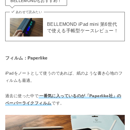
BELLEMONDもおすすめ！
あわせて読みたい
BELLEMOND iPad mini 第6世代
で使える手帳型ケースレビュー！
フィルム：Paperlike
iPadをノートとして使うのであれば、紙のような書き心地のフ
ィルムも最適。
過去に使った中で
一番気に入っているのが「Paperlike社」の
ペーパーライクフィルム
です。