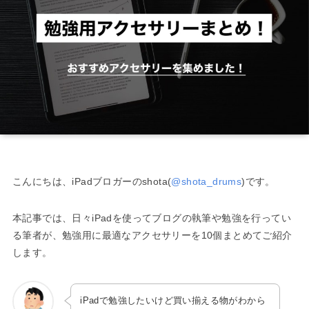
こんにちは、iPadブロガーのshota(
@shota_drums
)です。
本記事では、日々iPadを使ってブログの執筆や勉強を行ってい
る筆者が、勉強用に最適なアクセサリーを10個まとめてご紹介
します。
iPadで勉強したいけど買い揃える物がわから