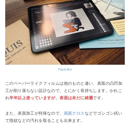
Paperlike
このペーパーライクフィルムは他のものと違い、表面の凸凹加
工が削り落ちない設計なので、とにかく長持ちします。かれこ
れ
半年以上使っていますが、表面は未だに綺麗
です。
また、表面加工が特殊なので、
画面クロス
などでゴシゴシ拭い
て指紋などの汚れを取ることも出来ます。