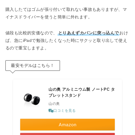
購入したてはゴムが張り付いて取れない事故もありますが、マ
イナスドライバーを使うと簡単に外れます。
値段も比較的安価なので、
とりあえずカバンに突っ込んで
おけ
ば、急にiPadで勉強したくなった時にサクッと取り出して使え
るので重宝しますよ。
最安モデルはこちら！
山の奥 アルミニウム製 ノートPC タ
ブレットスタンド
山の奥
口コミを見る
Amazon