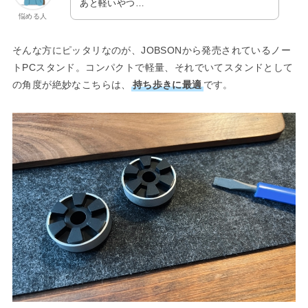
あと軽いやつ…
悩める人
そんな方にピッタリなのが、JOBSONから発売されているノー
トPCスタンド。コンパクトで軽量、それでいてスタンドとして
の角度が絶妙なこちらは、
持ち歩きに最適
です。