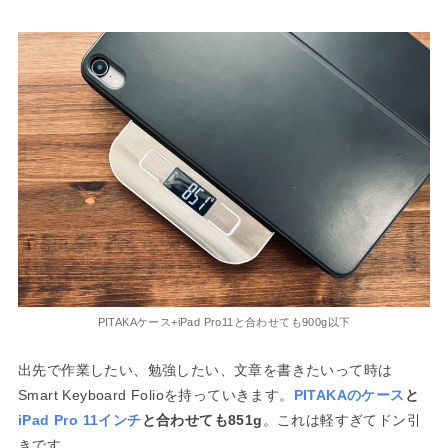
PITAKAケース+iPad Pro11と合わせても900g以下
出先で作業したい、勉強したい、文章を書きたいって時は
Smart Keyboard Folioを持っていきます。
PITAKAのケース
と
iPad Pro 11インチ
と合わせても851g
。これは軽すぎてドン引
きです…