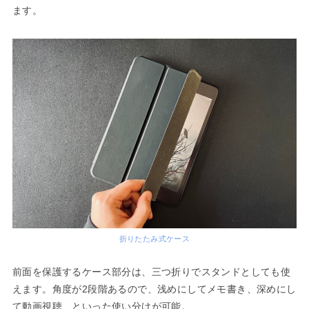
ます。
折りたたみ式ケース
前面を保護するケース部分は、三つ折りでスタンドとしても使
えます。角度が2段階あるので、浅めにしてメモ書き、深めにし
て動画視聴、といった使い分けが可能。