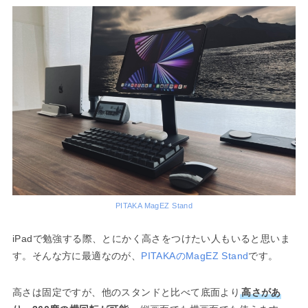
PITAKA MagEZ Stand
iPadで勉強する際、とにかく高さをつけたい人もいると思いま
す。そんな方に最適なのが、
PITAKAのMagEZ Stand
です。
高さは固定ですが、他のスタンドと比べて底面より
高さがあ