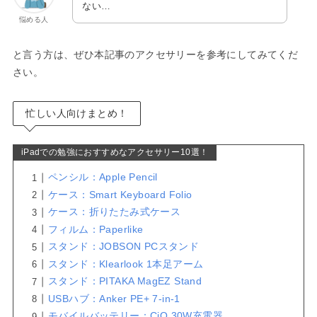
ない…
悩める人
と言う方は、ぜひ本記事のアクセサリーを参考にしてみてくだ
さい。
忙しい人向けまとめ！
iPadでの勉強におすすめなアクセサリー10選！
ペンシル：Apple Pencil
ケース：Smart Keyboard Folio
ケース：折りたたみ式ケース
フィルム：Paperlike
スタンド：JOBSON PCスタンド
スタンド：Klearlook 1本足アーム
スタンド：PITAKA MagEZ Stand
USBハブ：Anker PE+ 7-in-1
モバイルバッテリー：CiO 30W充電器