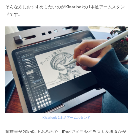
そんな方におすすめしたいのがKlearlookの1本足アームスタン
ドです。
Klearlook 1本足アームスタンド
耐荷重が20kg以上あるので、iPadでメモやイラストを描きなが