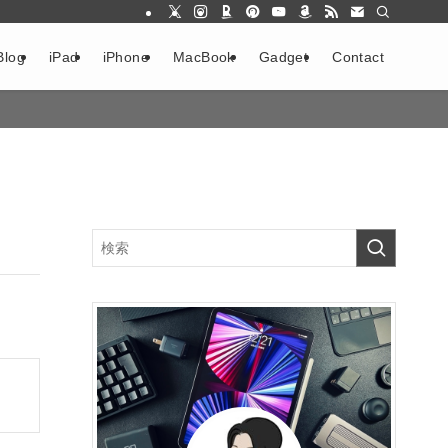
Blog
iPad
iPhone
MacBook
Gadget
Contact