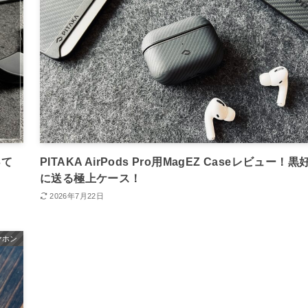
って
PITAKA AirPods Pro用MagEZ Caseレビュー！黒
に送る極上ケース！
2026年7月22日
イヤホン