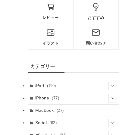
レビュー
おすすめ
イラスト
問い合わせ
カテゴリー
iPad
(110)
(61)
iPhone
(77)
(8)
(5)
MacBook
(27)
(10)
(3)
Serial
(62)
(23)
(9)
(30)