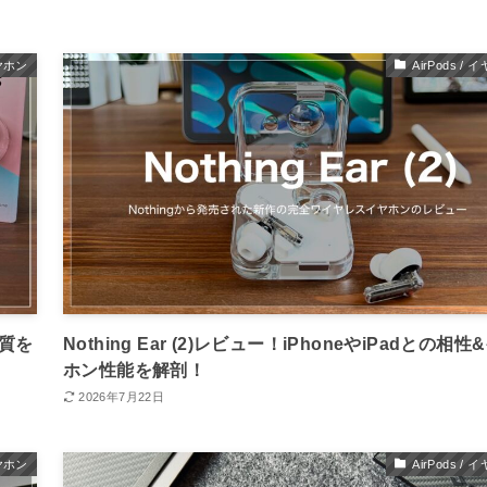
イヤホン
AirPods /
の質を
Nothing Ear (2)レビュー！iPhoneやiPadとの相性
ホン性能を解剖！
2026年7月22日
イヤホン
AirPods /