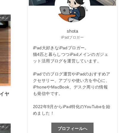
 イヤホン
shota
iPadブロガー
iPad大好きなiPadブロガー。
猫4匹と暮らしつつiPadメインのガジェ
ット活用ブログを運営しています。
iPadでのブログ運営やiPadのおすすめア
クセサリー、アプリや使い方を中心に、
iPhoneやMacBook、デスク周りの情報
も発信中です。
&イヤ
2022年9月からiPad特化のYouTubeを始
めました！
 イヤホン
プロフィールへ