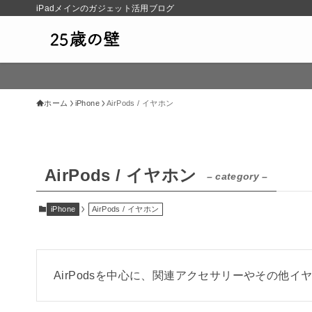
iPadメインのガジェット活用ブログ
ホーム
iPhone
AirPods / イヤホン
AirPods / イヤホン
– category –
iPhone
AirPods / イヤホン
AirPodsを中心に、関連アクセサリーやその他