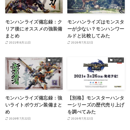
モンハンライズ備忘録：ク
モンハンライズはモンスタ
リア後にオススメの強装備
ーが少ない？モンハンワー
まとめ
ルドと比較してみた
2021年8月11日
2026年7月22日
ゲーム
ゲーム
モンハンライズ備忘録：強
【別格】モンスターハンタ
いライトボウガン装備まと
ーシリーズの歴代売り上げ
め
を調べてみた
2026年7月22日
2026年7月22日