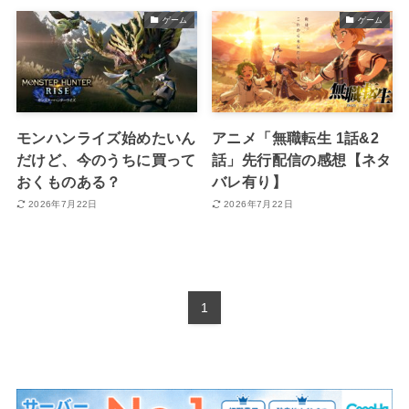
ゲーム
ゲーム
モンハンライズ始めたいん
アニメ「無職転生 1話&2
だけど、今のうちに買って
話」先行配信の感想【ネタ
おくものある？
バレ有り】
2026年7月22日
2026年7月22日
1