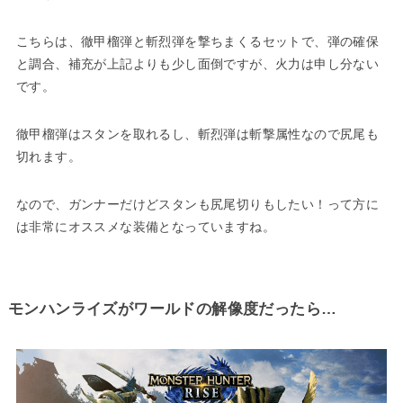
こちらは、徹甲榴弾と斬烈弾を撃ちまくるセットで、弾の確保
と調合、補充が上記よりも少し面倒ですが、火力は申し分ない
です。
徹甲榴弾はスタンを取れるし、斬烈弾は斬撃属性なので尻尾も
切れます。
なので、ガンナーだけどスタンも尻尾切りもしたい！って方に
は非常にオススメな装備となっていますね。
モンハンライズがワールドの解像度だったら…