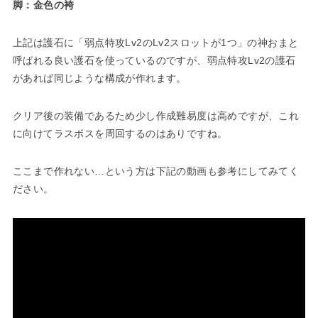
脚：金色の袴
上記は護石に「弱点特攻Lv2のLv2スロットが1つ」の神おまと
呼ばれる良い護石を使っているのですが、弱点特攻Lv2の護石
があれば同じような構成が作れます。
クリア後の装備であるため少し作成難易度は高めですが、これ
に向けてラスボスを周回するのはありですね。
ここまで作れない…という方は下記の動画も参考にしてみてく
ださい。