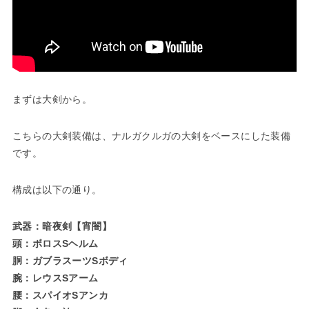
まずは大剣から。
こちらの大剣装備は、ナルガクルガの大剣をベースにした装備
です。
構成は以下の通り。
武器：暗夜剣【宵闇】
頭：ボロスSヘルム
胴：ガブラスーツSボディ
腕：レウスSアーム
腰：スパイオSアンカ