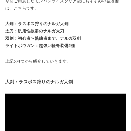
今回ご用意したモンハンライズクリア後におすすめの強装備
は、こちらです。
大剣：ラスボス狩りのナルガ大剣
太刀：汎用性抜群のナルガ太刀
双剣：初心者〜熟練者まで、ナルガ双剣
ライトボウガン：超強い軽弩装備2種
上記の4つから紹介していきます。
大剣：ラスボス狩りのナルガ大剣