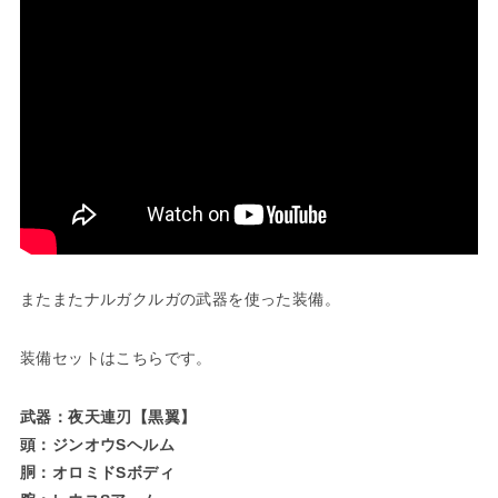
またまたナルガクルガの武器を使った装備。
装備セットはこちらです。
武器：夜天連刃【黒翼】
頭：ジンオウSヘルム
胴：オロミドSボディ