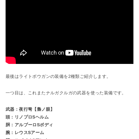
最後はライトボウガンの装備を2種類ご紹介します。
一つ目は、これまたナルガクルガの武器を使った装備です。
武器：夜行弩【梟ノ眼】
頭：リノプロSヘルム
胴：アルブーロSボディ
腕：レウスSアーム