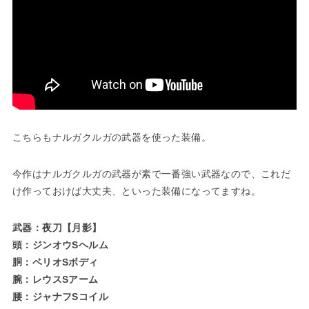
こちらもナルガクルガの武器を使った装備。
今作はナルガクルガの武器が素で一番強い武器なので、これだ
け作っておけば大丈夫、といった装備になってますね。
武器：夜刀【月影】
頭：ジンオウSヘルム
胴：ベリオSボディ
腕：レウスSアーム
腰：ジャナフSコイル