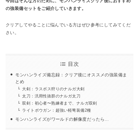
今回はそんな方のために、モンハンライズクリア後におすすめ
の強装備セットをご紹介していきます。
クリアしてやることに悩んでいる方はぜひ参考にしてみてくだ
さい。
目次
モンハンライズ備忘録：クリア後にオススメの強装備ま
とめ
大剣：ラスボス狩りのナルガ大剣
太刀：汎用性抜群のナルガ太刀
双剣：初心者〜熟練者まで、ナルガ双剣
ライトボウガン：超強い軽弩装備2種
モンハンライズがワールドの解像度だったら…