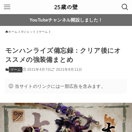
YouTubeチャンネル開設しました！
ホーム
ガジェット
ゲーム
モンハンライズ備忘録：クリア後にオ
ススメの強装備まとめ
2021年4月7日
2021年8月11日
ゲーム
当サイトのリンクには一部広告を含みます。