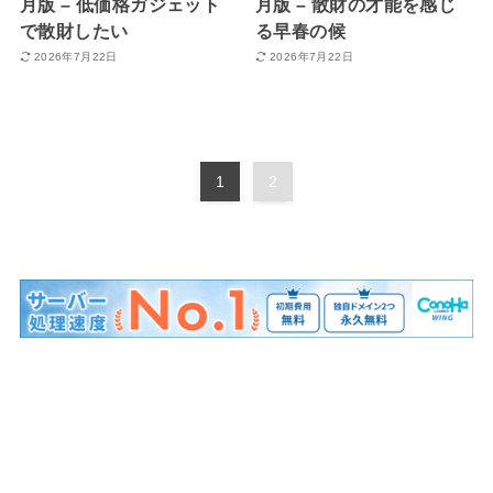
月版 – 低価格ガジェット
月版 – 散財の才能を感じ
で散財したい
る早春の候
2026年7月22日
2026年7月22日
1
2