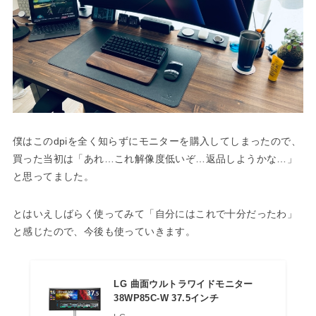
僕はこのdpiを全く知らずにモニターを購入してしまったので、
買った当初は「あれ…これ解像度低いぞ…返品しようかな…」
と思ってました。
とはいえしばらく使ってみて「自分にはこれで十分だったわ」
と感じたので、今後も使っていきます。
LG 曲面ウルトラワイドモニター
38WP85C-W 37.5インチ