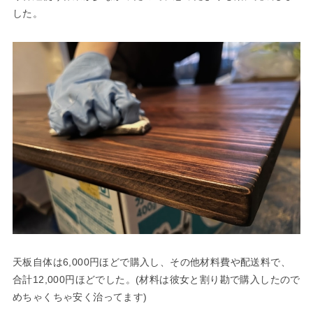
した。
天板自体は6,000円ほどで購入し、その他材料費や配送料で、
合計12,000円ほどでした。(材料は彼女と割り勘で購入したので
めちゃくちゃ安く治ってます)