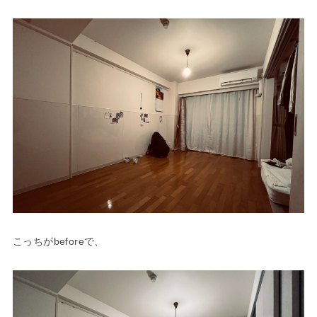
こっちがbeforeで、