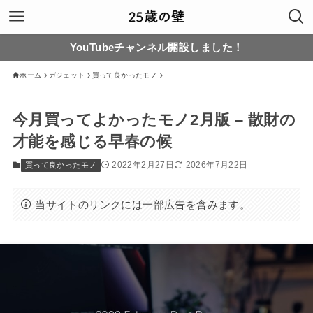
YouTubeチャンネル開設しました！
ホーム
ガジェット
買って良かったモノ
今月買ってよかったモノ2月版 – 散財の
才能を感じる早春の候
2022年2月27日
2026年7月22日
買って良かったモノ
当サイトのリンクには一部広告を含みます。