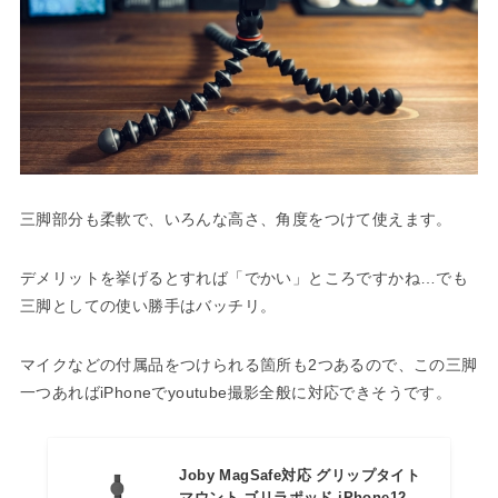
三脚部分も柔軟で、いろんな高さ、角度をつけて使えます。
デメリットを挙げるとすれば「でかい」ところですかね…でも
三脚としての使い勝手はバッチリ。
マイクなどの付属品をつけられる箇所も2つあるので、この三脚
一つあればiPhoneでyoutube撮影全般に対応できそうです。
Joby MagSafe対応 グリップタイト
マウント ゴリラポッド iPhone12