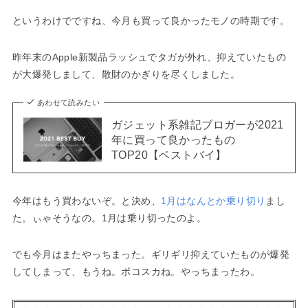
というわけでですね、今月も買って良かったモノの時期です。
昨年末のApple新製品ラッシュでタガが外れ、抑えていたもの
が大爆発しまして、散財のかぎりを尽くしました。
あわせて読みたい
ガジェット系雑記ブロガーが2021
年に買って良かったもの
TOP20【ベストバイ】
今年はもう買わないぞ。と決め、
1月はなんとか乗り切り
まし
た。ぃゃそうなの。1月は乗り切ったのよ。
でも今月はまたやっちまった。ギリギリ抑えていたものが爆発
してしまって、もうね。ボコスカね。やっちまったわ。