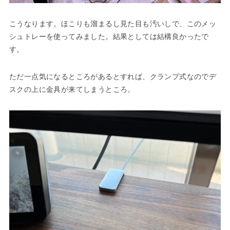
こうなります。ほこりも溜まるし見た目も汚いしで、このメッ
シュトレーを使ってみました。結果としては結構良かったで
す。
ただ一点気になるところがあるとすれば、クランプ式なのでデ
スクの上に金具が来てしまうところ。