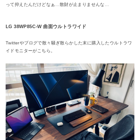
って抑えたんだけどなぁ…散財が止まりませんな…
LG 38WP85C-W 曲面ウルトラワイド
Twitterやブログで散々騒ぎ散らかした末に購入したウルトラワ
イドモニターがこちら。