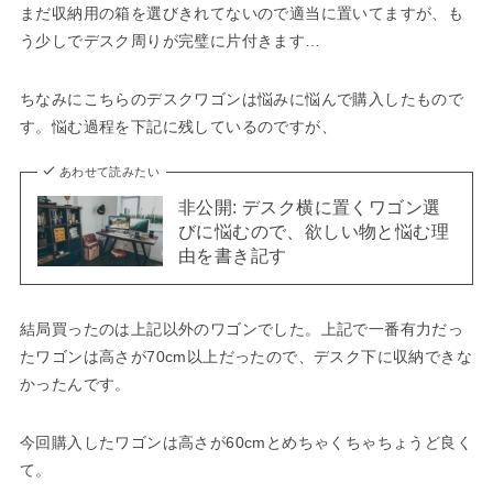
まだ収納用の箱を選びきれてないので適当に置いてますが、も
う少しでデスク周りが完璧に片付きます…
ちなみにこちらのデスクワゴンは悩みに悩んで購入したもので
す。悩む過程を下記に残しているのですが、
あわせて読みたい
非公開: デスク横に置くワゴン選
びに悩むので、欲しい物と悩む理
由を書き記す
結局買ったのは上記以外のワゴンでした。上記で一番有力だっ
たワゴンは高さが70cm以上だったので、デスク下に収納できな
かったんです。
今回購入したワゴンは高さが60cmとめちゃくちゃちょうど良く
て。