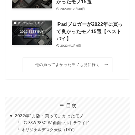
かったモノ15選
2023年12月30日
iPadブロガーが2022年に買っ
買って良かったモノ
て良かったモノ15選【ベスト
バイ】
2023年1月6日
他の買ってよかったモノも見に行く
目次
2022年2月版：買ってよかったモノ
LG 38WP85C-W 曲面ウルトラワイド
オリジナルデスク天板（DIY）