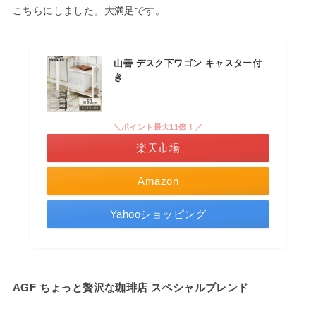
こちらにしました。大満足です。
山善 デスク下ワゴン キャスター付
き
＼ポイント最大11倍！／
楽天市場
Amazon
Yahooショッピング
AGF ちょっと贅沢な珈琲店 スペシャルブレンド