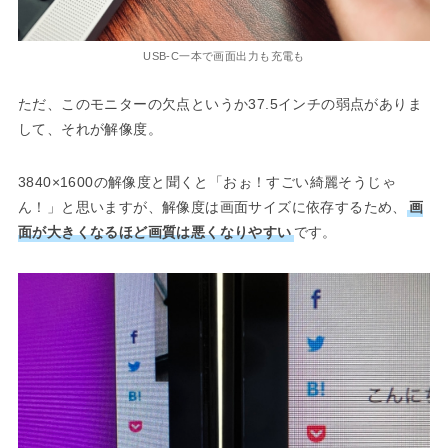
USB-C一本で画面出力も充電も
ただ、このモニターの欠点というか37.5インチの弱点がありま
して、それが解像度。
3840×1600の解像度と聞くと「おぉ！すごい綺麗そうじゃ
ん！」と思いますが、解像度は画面サイズに依存するため、
画
面が大きくなるほど画質は悪くなりやすい
です。