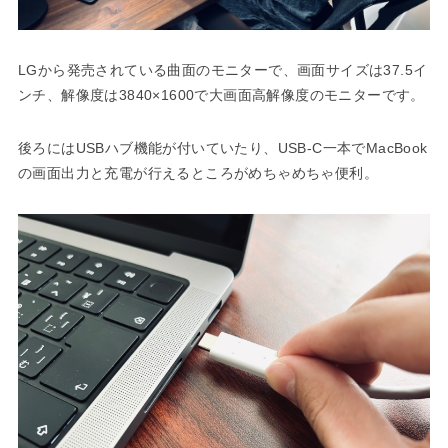
LGから発売されている曲面のモニターで、画面サイズは37.5イ
ンチ、解像度は3840×1600で大画面高解像度のモニターです。
後ろにはUSBハブ機能が付いていたり、USB-C一本でMacBook
の画面出力と充電が行えるところがめちゃめちゃ便利。