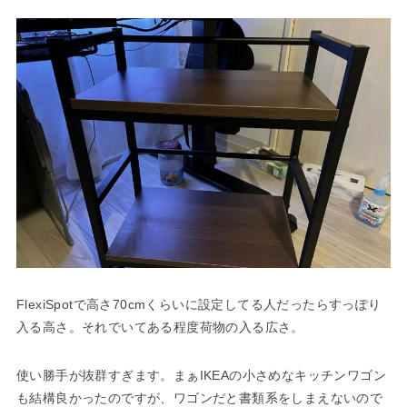
FlexiSpotで高さ70cmくらいに設定してる人だったらすっぽり
入る高さ。それでいてある程度荷物の入る広さ。
使い勝手が抜群すぎます。まぁIKEAの小さめなキッチンワゴン
も結構良かったのですが、ワゴンだと書類系をしまえないので