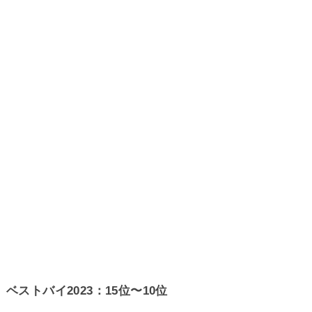
ベストバイ2023：15位〜10位