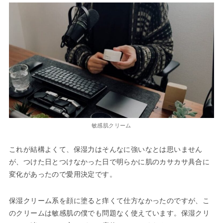
敏感肌クリーム
これが結構よくて、保湿力はそんなに強いなとは思いません
が、つけた日とつけなかった日で明らかに肌のカサカサ具合に
変化があったので愛用決定です。
保湿クリーム系を顔に塗ると痒くて仕方なかったのですが、こ
のクリームは敏感肌の僕でも問題なく使えています。保湿クリ