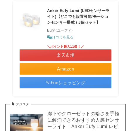
Anker Eufy Lumi (LEDセンサーラ
イト)【どこでも設置可能/モーショ
ンセンサー搭載 / 3個セット】
Eufy (ユーフィ)
口コミを見る
＼ポイント最大11倍！／
楽天市場
Amazon
Yahooショッピング
デジスタ
廊下やクローゼットの暗さを手軽
に解消できるおすすめ人感センサ
ーライト！Anker Eufy Lumi レビ