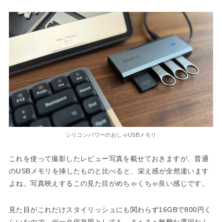
シリコンパワーのおしゃUSBメモリ
これを使って撮影したレビュー写真を載せておきますが、普通
のUSBメモリを挿したものと比べると、栄え感が全然違います
よね。写真映えするこの見た目がめちゃくちゃ良い感じです。
見た目がこれだけスタイリッシュにも関わらず16GBで800円く
らいなので、データ保存用としても、まぁまぁ無難な選択なん