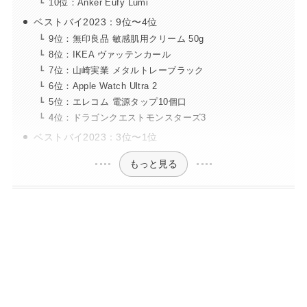
10位：Anker Eufy Lumi
ベストバイ2023：9位〜4位
9位：無印良品 敏感肌用クリーム 50g
8位：IKEA ヴァッテンカール
7位：山崎実業 メタルトレーブラック
6位：Apple Watch Ultra 2
5位：エレコム 電源タップ10個口
4位：ドラゴンクエストモンスターズ3
ベストバイ2023：3位〜1位
もっと見る