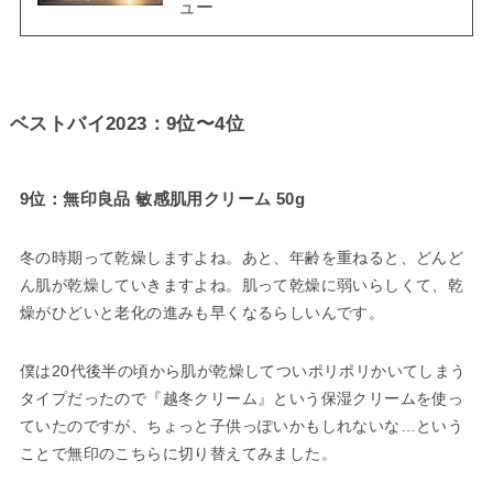
ュー
ベストバイ2023：9位〜4位
9位：無印良品 敏感肌用クリーム 50g
冬の時期って乾燥しますよね。あと、年齢を重ねると、どんど
ん肌が乾燥していきますよね。肌って乾燥に弱いらしくて、乾
燥がひどいと老化の進みも早くなるらしいんです。
僕は20代後半の頃から肌が乾燥してついポリポリかいてしまう
タイプだったので『越冬クリーム』という保湿クリームを使っ
ていたのですが、ちょっと子供っぽいかもしれないな…という
ことで無印のこちらに切り替えてみました。