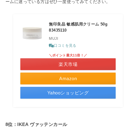
ームに迷っている方はぜひ一度使ってみてください。
無印良品 敏感肌用クリーム 50g
83435110
MUJI
口コミを見る
＼ポイント最大11倍！／
楽天市場
Amazon
Yahooショッピング
8位：IKEA ヴァッテンカール