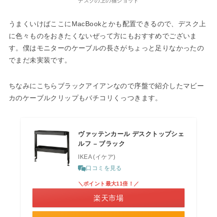
デスクの上の猫ショット
うまくいけばここにMacBookとかも配置できるので、デスク上
に色々ものをおきたくないぜって方にもおすすめでございま
す。僕はモニターのケーブルの長さがちょっと足りなかったの
でまだ未実装です。
ちなみにこちらブラックアイアンなので序盤で紹介したマビー
カのケーブルクリップもバチコリくっつきます。
ヴァッテンカール デスクトップシェ
ルフ – ブラック
IKEA (イケア)
口コミを見る
＼ポイント最大11倍！／
楽天市場