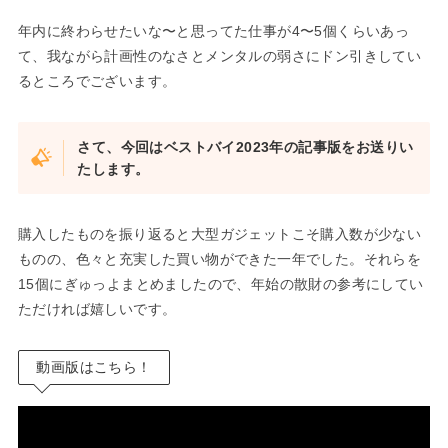
年内に終わらせたいな〜と思ってた仕事が4〜5個くらいあっ
て、我ながら計画性のなさとメンタルの弱さにドン引きしてい
るところでございます。
さて、今回はベストバイ2023年の記事版をお送りい
たします。
購入したものを振り返ると大型ガジェットこそ購入数が少ない
ものの、色々と充実した買い物ができた一年でした。それらを
15個にぎゅっよまとめましたので、年始の散財の参考にしてい
ただければ嬉しいです。
動画版はこちら！