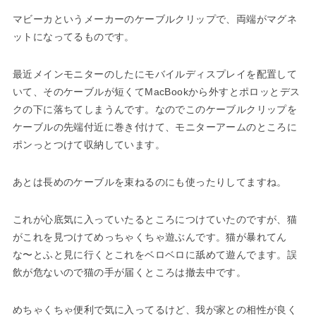
マビーカというメーカーのケーブルクリップで、両端がマグネ
ットになってるものです。
最近メインモニターのしたにモバイルディスプレイを配置して
いて、そのケーブルが短くてMacBookから外すとポロッとデス
クの下に落ちてしまうんです。なのでこのケーブルクリップを
ケーブルの先端付近に巻き付けて、モニターアームのところに
ポンっとつけて収納しています。
あとは長めのケーブルを束ねるのにも使ったりしてますね。
これが心底気に入っていたるところにつけていたのですが、猫
がこれを見つけてめっちゃくちゃ遊ぶんです。猫が暴れてん
な〜とふと見に行くとこれをベロベロに舐めて遊んでます。誤
飲が危ないので猫の手が届くところは撤去中です。
めちゃくちゃ便利で気に入ってるけど、我が家との相性が良く