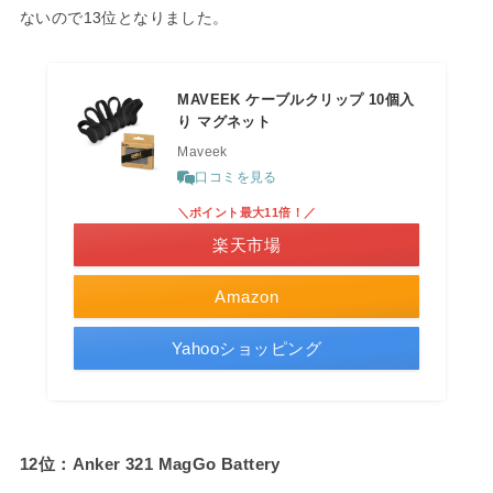
ないので13位となりました。
MAVEEK ケーブルクリップ 10個入
り マグネット
Maveek
口コミを見る
＼ポイント最大11倍！／
楽天市場
Amazon
Yahooショッピング
12位：Anker 321 MagGo Battery