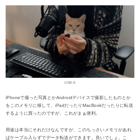
USB-A
iPhoneで撮った写真とかAndroidデバイスで撮影したものとか
をこのメモリに移して、iPadだったりMacBookだったりに転送
するように買ったのですが、これがまぁ便利。
用途は本当にそれだけなんですが、このちっさいメモリがあれ
ばケーブル入らずでデータ転送ができます。良いでしょ。こ