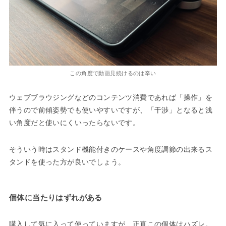
この角度で動画見続けるのは辛い
ウェブブラウジングなどのコンテンツ消費であれば「操作」を
伴うので前傾姿勢でも使いやすいですが、「干渉」となると浅
い角度だと使いにくいったらないです。
そういう時はスタンド機能付きのケースや角度調節の出来るス
タンドを使った方が良いでしょう。
個体に当たりはずれがある
購入して気に入って使っていますが、正直この個体はハズレ。