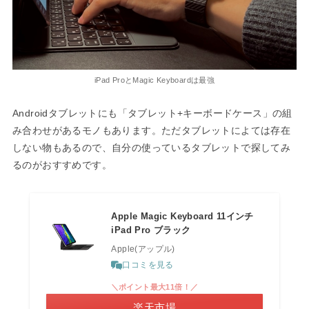
iPad ProとMagic Keyboardは最強
Androidタブレットにも「タブレット+キーボードケース」の組
み合わせがあるモノもあります。ただタブレットによては存在
しない物もあるので、自分の使っているタブレットで探してみ
るのがおすすめです。
Apple Magic Keyboard 11インチ
iPad Pro ブラック
Apple(アップル)
口コミを見る
＼ポイント最大11倍！／
楽天市場