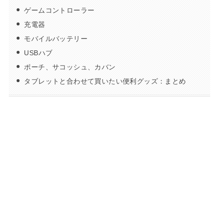
ゲームコントローラー
充電器
モバイルバッテリー
USBハブ
ポーチ、サコッシュ、カバン
タブレットと合わせて買いたい便利グッズ：まとめ