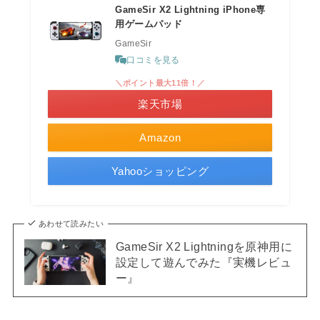
GameSir X2 Lightning iPhone専
用ゲームパッド
GameSir
口コミを見る
＼ポイント最大11倍！／
楽天市場
Amazon
Yahooショッピング
あわせて読みたい
GameSir X2 Lightningを原神用に
設定して遊んでみた『実機レビュ
ー』