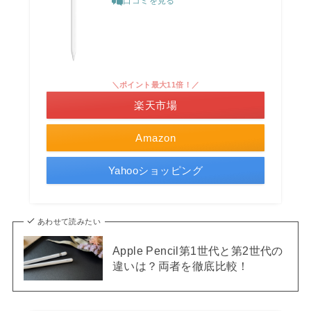
口コミを見る
＼ポイント最大11倍！／
楽天市場
Amazon
Yahooショッピング
あわせて読みたい
Apple Pencil第1世代と第2世代の
違いは？両者を徹底比較！