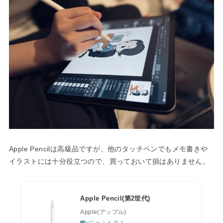
Apple Pencilは高級品ですが、他のタッチペンでもメモ書きや
イラストには十分役立つので、買っておいて損はありません。
Apple Pencil(第2世代)
Apple(アップル)