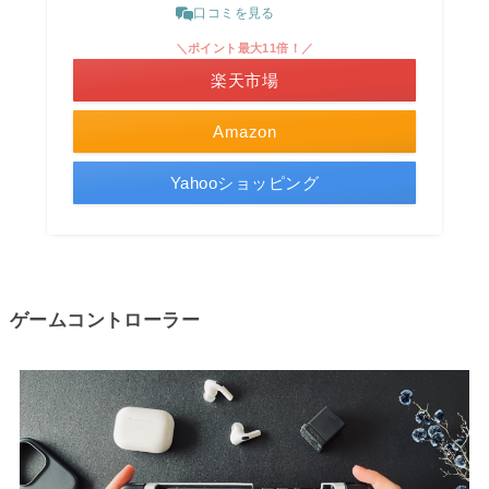
口コミを見る
＼ポイント最大11倍！／
楽天市場
Amazon
Yahooショッピング
ゲームコントローラー