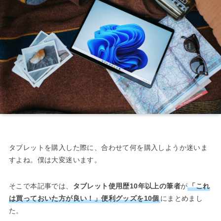
タブレットを購入した際に、合わせて何を購入しようか迷いま
すよね。僕は大変迷います。
そこで本記事では、
タブレット使用歴10年以上の筆者
が
「これ
は買っておいた方が良い！」便利グッズを10個
にまとめまし
た。