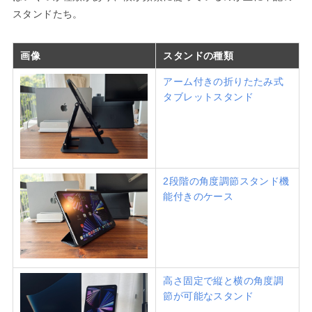
スタンドたち。
画像
スタンドの種類
アーム付きの折りたたみ式
タブレットスタンド
2段階の角度調節スタンド機
能付きのケース
高さ固定で縦と横の角度調
節が可能なスタンド