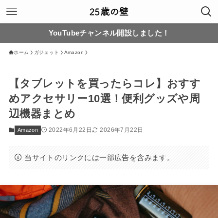
YouTubeチャンネル開設しました！
ホーム
ガジェット
Amazon
【タブレットを買ったらコレ】おすす
めアクセサリー10選！便利グッズや周
辺機器まとめ
2022年6月22日
2026年7月22日
Amazon
当サイトのリンクには一部広告を含みます。