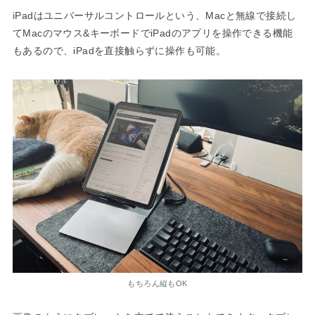
iPadはユニバーサルコントロールという、Macと無線で接続し
てMacのマウス&キーボードでiPadのアプリを操作できる機能
もあるので、iPadを直接触らずに操作も可能。
もちろん縦もOK