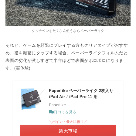
タッチペンをたくさん使うならペーパーライク
それと、ゲームを頻繁にプレイする方もクリアタイプがおすす
め。指を頻繁にタップする場合、ペーパーライクフィルムだと
表面の劣化が激しすぎて半年ほどで表面がボロボロになりま
す。(実体験)
Paperlike ペーパーライク 2枚入り
iPad Air / iPad Pro 11 用
Paperlike
口コミを見る
＼ポイント最大11倍！／
楽天市場