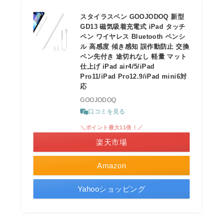
スタイラスペン GOOJODOQ 新型
GD13 磁気吸着充電式 iPad タッチ
ペン ワイヤレス Bluetooth ペンシ
ル 高感度 傾き感知 誤作動防止 交換
ペン先付き 途切れなし 軽量 マット
仕上げ iPad air4/5/iPad
Pro11/iPad Pro12.9/iPad mini6対
応
GOOJODOQ
口コミを見る
＼ポイント最大11倍！／
楽天市場
Amazon
Yahooショッピング