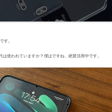
)です。
第6世代は使われていますか？僕はですね、絶賛活用中です。