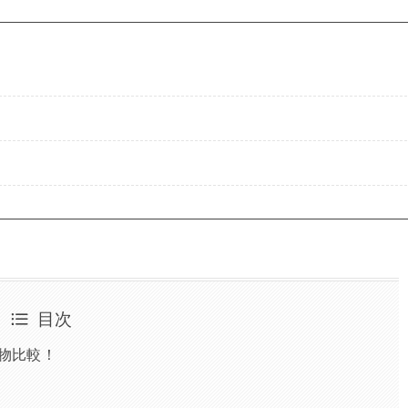
目次
実物比較！