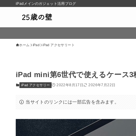
iPadメインのガジェット活用ブログ
ホーム
iPad
iPad アクセサリー
iPad mini第6世代で使えるケ
2022年8月17日
2026年7月22日
iPad アクセサリー
当サイトのリンクには一部広告を含みます。