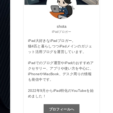
shota
iPadブロガー
iPad大好きなiPadブロガー。
猫4匹と暮らしつつiPadメインのガジェ
ット活用ブログを運営しています。
iPadでのブログ運営やiPadのおすすめア
クセサリー、アプリや使い方を中心に、
iPhoneやMacBook、デスク周りの情報
も発信中です。
2022年9月からiPad特化のYouTubeを始
めました！
プロフィールへ