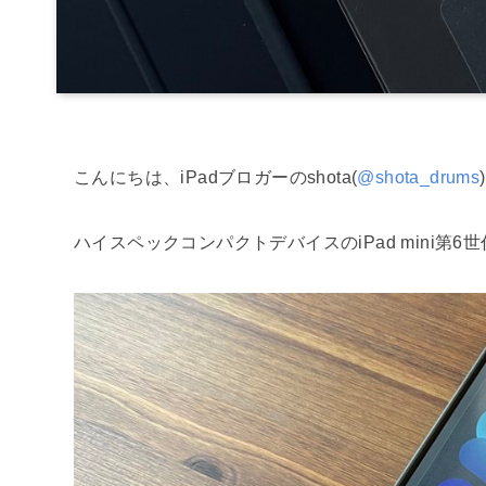
こんにちは、iPadブロガーのshota(
@shota_drums
ハイスペックコンパクトデバイスのiPad mini