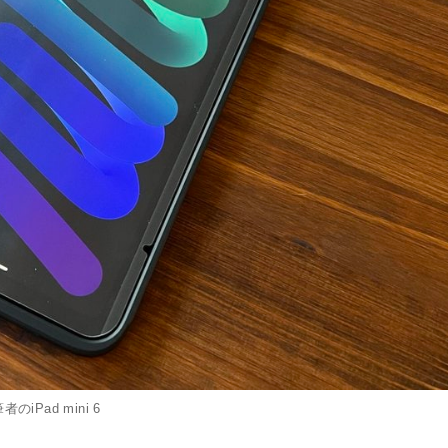
者のiPad mini 6