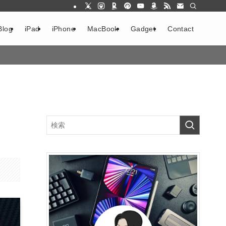
Blog
iPad
iPhone
MacBook
Gadget
Contact