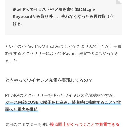
iPad Proでイラストやメモを書く際にMagic
Keyboardから取り外し、使わなくなったら再び取り付
ける。
というのがiPad ProやiPad Airでしかできませんでしたが、今回
紹介するアクセサリーによってiPad mini第6世代にもやってき
ました。
どうやってワイヤレス充電を実現してるの？
PITAKAのアクセサリーを使ったワイヤレス充電機構ですが、
ケース内部にUSB-C端子を仕込み、装着時に接続することで背
面へと電力を供給
。
専用のアダプターを使い
接点同士がくっつくことで充電できる