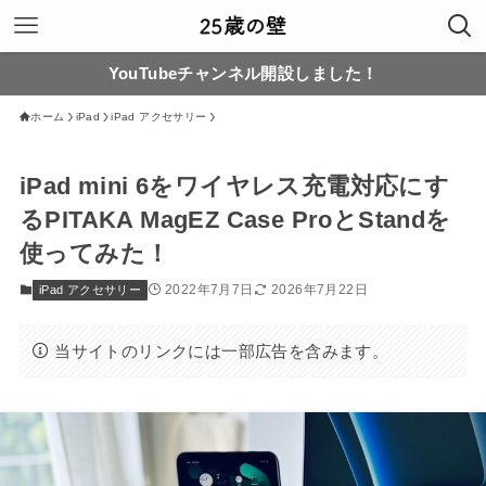
YouTubeチャンネル開設しました！
ホーム
iPad
iPad アクセサリー
iPad mini 6をワイヤレス充電対応にす
るPITAKA MagEZ Case ProとStandを
使ってみた！
2022年7月7日
2026年7月22日
iPad アクセサリー
当サイトのリンクには一部広告を含みます。