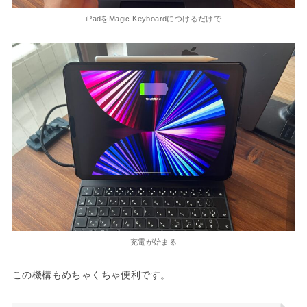
iPadをMagic Keyboardにつけるだけで
充電が始まる
この機構もめちゃくちゃ便利です。