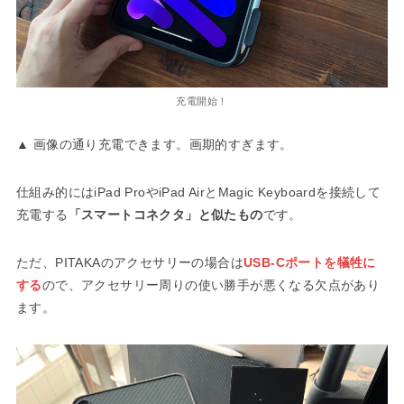
充電開始！
▲ 画像の通り充電できます。画期的すぎます。
仕組み的にはiPad ProやiPad AirとMagic Keyboardを接続して
充電する
「スマートコネクタ」と似たもの
です。
ただ、PITAKAのアクセサリーの場合は
USB-Cポートを犠牲に
する
ので、アクセサリー周りの使い勝手が悪くなる欠点があり
ます。