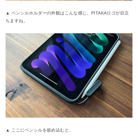
▲ ペンシルホルダーの外観はこんな感じ。PITAKAロゴが目立
ちますね。
▲ ここにペンシルを嵌め込むと、