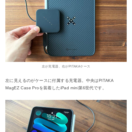
左が充電器、右がPITAKAケース
左に見えるのがケースに付属する充電器。中央はPITAKA
MagEZ Case Proを装着したiPad mini第6世代です。