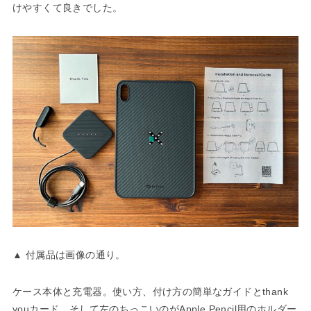
けやすくて良きでした。
▲ 付属品は画像の通り。
ケース本体と充電器。使い方、付け方の簡単なガイドとthank
youカード。そして左のちっこいのがApple Pencil用のホルダー