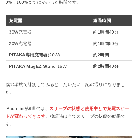
0%→100%までにかかった時間です。
充電器
経過時間
30W充電器
約1時間40分
20W充電器
約1時間50分
PITAKA専用充電器
(20W)
約2時間
PITAKA MagEZ Stand
15W
約2時間40分
僕の環境で計測してみると、だいたい上記の通りになりまし
た。
iPad mini第6世代は、
スリープの状態と使用中とで充電スピー
ドが変わってきます
。検証時は全てスリープの状態の結果で
す。