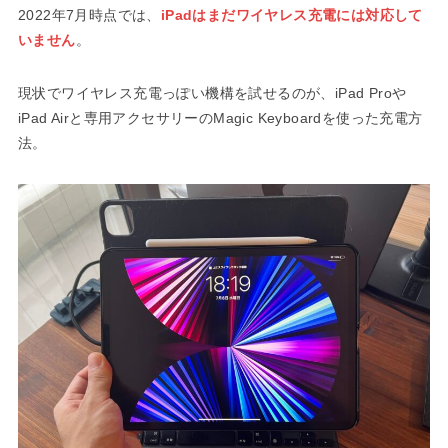
2022年7月時点では、
iPadはまだワイヤレス充電には対応して
いません
。
現状でワイヤレス充電っぽい機構を試せるのが、iPad Proや
iPad Airと専用アクセサリーのMagic Keyboardを使った充電方
法。