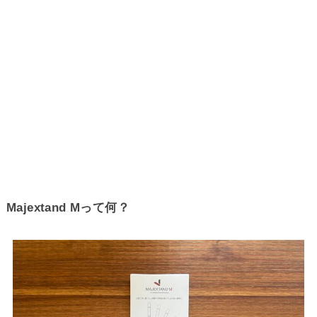
Majextand Mって何？