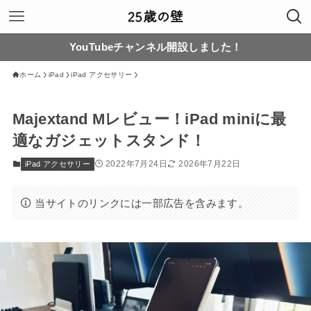
YouTubeチャンネル開設しました！
ホーム
iPad
iPad アクセサリー
Majextand Mレビュー！iPad miniに最
適なガジェットスタンド！
2022年7月24日
2026年7月22日
iPad アクセサリー
当サイトのリンクには一部広告を含みます。