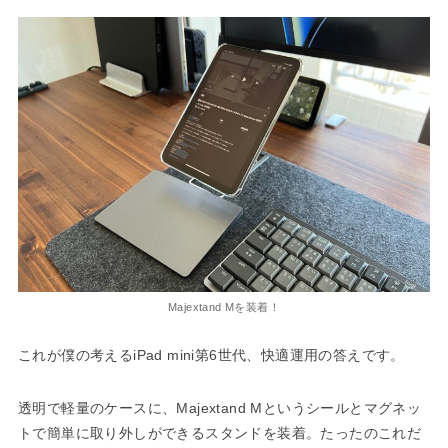
Majextand Mを装着！
これが僕の考えるiPad mini第6世代、快適運用の答えです。
透明で軽量のケースに、Majextand Mというシールとマグネッ
トで簡単に取り外しができるスタンドを装着。たったのこれだ