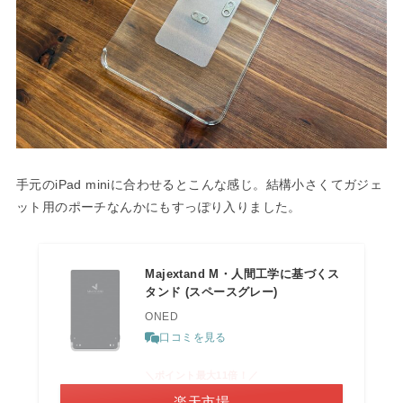
手元のiPad miniに合わせるとこんな感じ。結構小さくてガジェ
ット用のポーチなんかにもすっぽり入りました。
Majextand M・人間工学に基づくス
タンド (スペースグレー)
ONED
口コミを見る
＼ポイント最大11倍！／
楽天市場