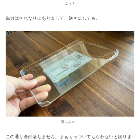
こう！
磁力はそれなりにありまして、逆さにしても、
落ちない！
この通り全然落ちません。まぁくっついてもらわないと困りま