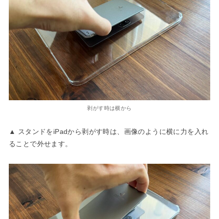
剥がす時は横から
▲ スタンドをiPadから剥がす時は、画像のように横に力を入れ
ることで外せます。