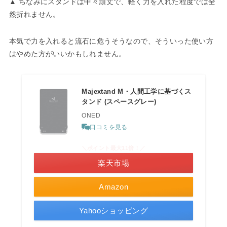
▲ ちなみにスタンドは中々頑丈で、軽く力を入れた程度では全
然折れません。
本気で力を入れると流石に危うそうなので、そういった使い方
はやめた方がいいかもしれません。
Majextand M・人間工学に基づくス
タンド (スペースグレー)
ONED
口コミを見る
＼ポイント最大11倍！／
楽天市場
Amazon
Yahooショッピング