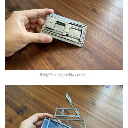
普段は平べったい金属の板だが…