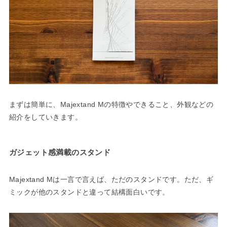
まずは簡単に、Majextand Mの特徴やできること、外観などの
紹介をしていきます。
ガジェット感満載のスタンド
Majextand Mは一言で言えば、ただのスタンドです。ただ、ギ
ミックが他のスタンドと違って結構面白いです。