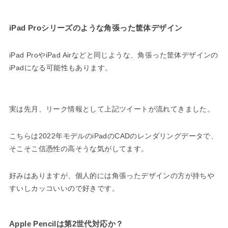
iPad Proシリーズのような角張った筐体デザイン
iPad ProやiPad Airなどと同じような、角張った筐体デザインの
iPadになる可能性もあります。
実は先月、リーク情報として上記ツイートが流れてきました。
こちらは2022年モデルのiPadのCADのレンダリングデータで、
そこそこ信憑性の高そうな気がしてます。
好みはありますが、個人的には角張ったデザインの方が持ちや
すいしカッコいいので好きです。
Apple Pencilは第2世代対応か？