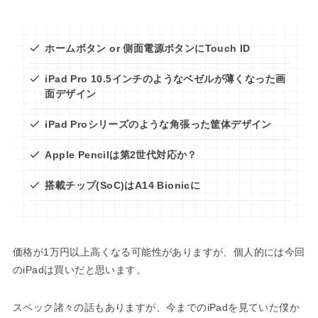
ホームボタン or 側面電源ボタンにTouch ID
iPad Pro 10.5インチのようなベゼルが薄くなった画
面デザイン
iPad Proシリーズのような角張った筐体デザイン
Apple Pencilは第2世代対応か？
搭載チップ(SoC)はA14 Bionicに
価格が1万円以上高くなる可能性がありますが、個人的には今回
のiPadは買いだと思います。
スペック諸々の話もありますが、今までのiPadを見ていた僕か