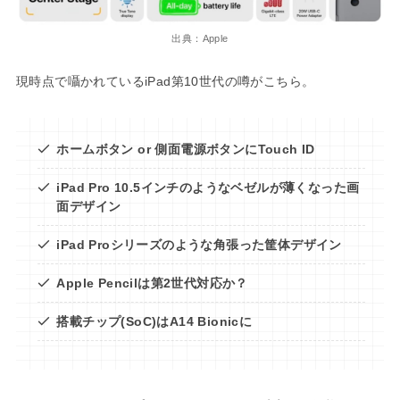
出典：Apple
現時点で囁かれているiPad第10世代の噂がこちら。
ホームボタン or 側面電源ボタンにTouch ID
iPad Pro 10.5インチのようなベゼルが薄くなった画
面デザイン
iPad Proシリーズのような角張った筐体デザイン
Apple Pencilは第2世代対応か？
搭載チップ(SoC)はA14 Bionicに