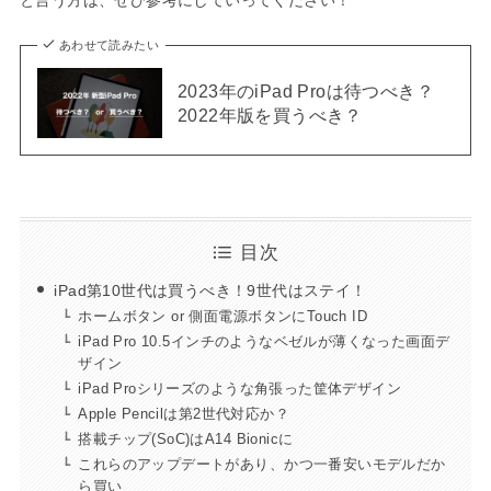
あわせて読みたい
2023年のiPad Proは待つべき？
2022年版を買うべき？
目次
iPad第10世代は買うべき！9世代はステイ！
ホームボタン or 側面電源ボタンにTouch ID
iPad Pro 10.5インチのようなベゼルが薄くなった画面デ
ザイン
iPad Proシリーズのような角張った筐体デザイン
Apple Pencilは第2世代対応か？
搭載チップ(SoC)はA14 Bionicに
これらのアップデートがあり、かつ一番安いモデルだか
ら買い