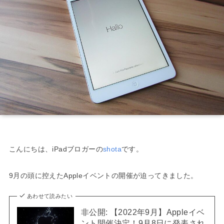
こんにちは、iPadブロガーの
shota
です。
9月の頭に控えたAppleイベントの開催が迫ってきました。
あわせて読みたい
非公開: 【2022年9月】Appleイベ
ント開催決定！9月8日に発表され