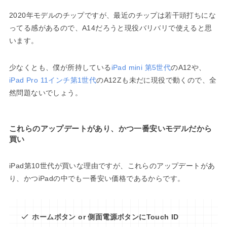
2020年モデルのチップですが、最近のチップは若干頭打ちにな
ってる感があるので、A14だろうと現役バリバリで使えると思
います。
少なくとも、僕が所持している
iPad mini 第5世代
のA12や、
iPad Pro 11インチ第1世代
のA12Zも未だに現役で動くので、全
然問題ないでしょう。
これらのアップデートがあり、かつ一番安いモデルだから
買い
iPad第10世代が買いな理由ですが、これらのアップデートがあ
り、かつiPadの中でも一番安い価格であるからです。
ホームボタン or 側面電源ボタンにTouch ID