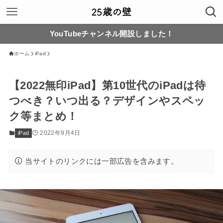
YouTubeチャンネル開設しました！
ホーム
iPad
【2022無印iPad】第10世代のiPadは待
つべき？いつ出る？デザインやスペッ
ク等まとめ！
2022年9月4日
iPad
当サイトのリンクには一部広告を含みます。