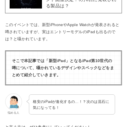
る製品は？
このイベントでは、新型iPhoneやApple Watchが発表されると
噂されていますが、実はエントリーモデルのiPadも出るので
は？と囁かれています。
そこで本記事では「新型iPad」となるiPad第10世代の
噂について、囁かれているデザインやスペックなどをま
とめて紹介していきます。
格安のiPadが進化するの…！？次のは流石に
気になってる！
悩める人
と言う方は、ぜひ参考にしていってください！