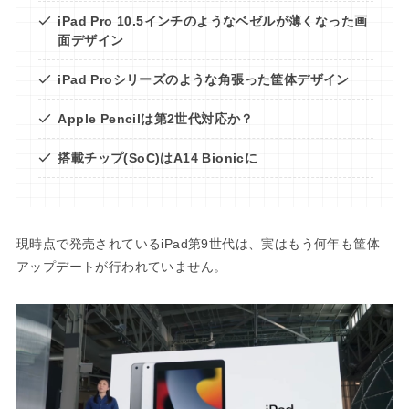
iPad Pro 10.5インチのようなベゼルが薄くなった画
面デザイン
iPad Proシリーズのような角張った筐体デザイン
Apple Pencilは第2世代対応か？
搭載チップ(SoC)はA14 Bionicに
現時点で発売されているiPad第9世代は、実はもう何年も筐体
アップデートが行われていません。