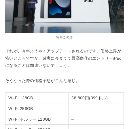
毎年この形
それが、今年ようやくアップデートされるのです。価格上昇が
怖いところですが、確実に今までで最高傑作のエントリーiPad
になることは間違いないでしょう。
そうなった際の価格予想がこんな感じ。
Wi-Fi 128GB
58,800円(399ドル)
Wi-Fi 256GB
–
Wi-Fi セルラー 128GB
–