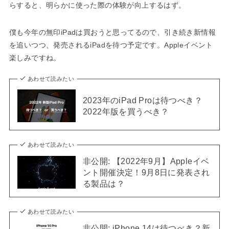
らすると、明らかに使った際の体験が向上するはず。
僕も今年の無印iPadは買おうと思ってるので、引き続き新情報
を追いつつ、発売されるiPadを待つ予定です。Appleイベント
楽しみですね。
あわせて読みたい
2023年のiPad Proは待つべき？
2022年版を買うべき？
あわせて読みたい
非公開: 【2022年9月】Appleイベ
ント開催決定！9月8日に発表され
る製品は？
あわせて読みたい
非公開: iPhone 14は待つべき？新