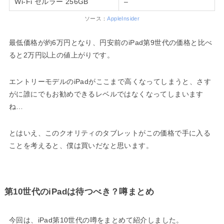
Wi-Fi セルラー 256GB
–
ソース：
AppleInsider
最低価格が約6万円となり、円安前のiPad第9世代の価格と比べ
ると2万円以上の値上がりです。
エントリーモデルのiPadがここまで高くなってしまうと、さす
がに誰にでもお勧めできるレベルではなくなってしまいます
ね…
とはいえ、このクオリティのタブレットがこの価格で手に入る
ことを考えると、僕は買いだなと思います。
第10世代のiPadは待つべき？噂まとめ
今回は、iPad第10世代の噂をまとめて紹介しました。