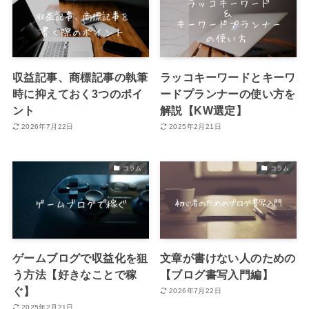
収益記事、商標記事の執筆
ラッコキーワードとキーワ
時に抑えておく3つのポイ
ードプランナーの使い方を
ント
解説【KW選定】
2026年7月22日
2025年2月21日
コラム
コラム
ゲームブログで収益化を狙
文章が書けない人のための
う方法【好きなことで稼
【ブログ書写入門編】
ぐ】
2026年7月22日
2025年2月21日