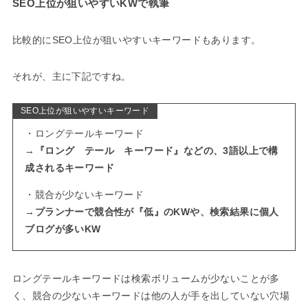
SEO上位が狙いやすいKWで執筆
比較的にSEO上位が狙いやすいキーワードもあります。
それが、主に下記ですね。
SEO上位が狙いやすいキーワード
・ロングテールキーワード
→
『ロング テール キーワード』などの、3語以上で構
成されるキーワード
・競合が少ないキーワード
→
プランナーで競合性が『低』のKWや、検索結果に個人
ブログが多いKW
ロングテールキーワードは検索ボリュームが少ないことが多
く、競合の少ないキーワードは他の人が手を出していない穴場