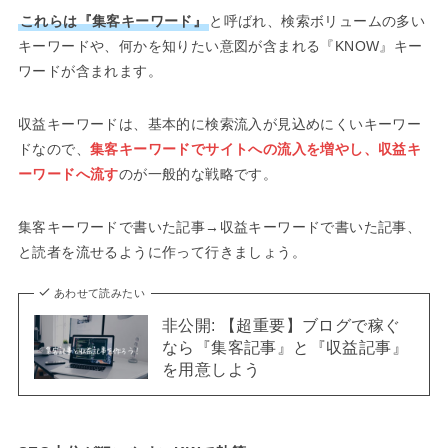
これらは『集客キーワード』
と呼ばれ、検索ボリュームの多い
キーワードや、何かを知りたい意図が含まれる『KNOW』キー
ワードが含まれます。
収益キーワードは、基本的に検索流入が見込めにくいキーワー
ドなので、
集
客キーワードでサイトへの流入を増やし、収益キ
ーワードへ流す
のが一般的な戦略です。
集客キーワードで書いた記事→収益キーワードで書いた記事、
と読者を流せるように作って行きましょう。
あわせて読みたい
非公開: 【超重要】ブログで稼ぐ
なら『集客記事』と『収益記事』
を用意しよう