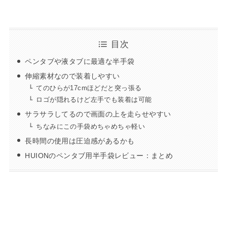
目次
ペンタブや液タブに最適な半手袋
伸縮素材なので装着しやすい
てのひらが17cmほどだと突っ張る
ロゴが隠れるけど左手でも装着は可能
サラサラしてるので画面の上を走らせやすい
ちなみにこの手袋めちゃめちゃ軽い
長時間の使用は圧迫感があるかも
HUIONのペンタブ用半手袋レビュー：まとめ