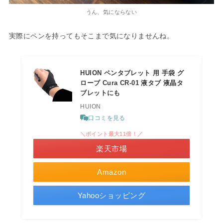
うん、気にならない
実際にペンを持ってもそこまで気になりませんね。
HUION ペンタブレット 用 手袋 グ
ローブ Cura CR-01 液タブ 液晶タ
ブレットにも
HUION
口コミを見る
＼ポイント最大11倍！／
楽天市場
Amazon
Yahooショッピング