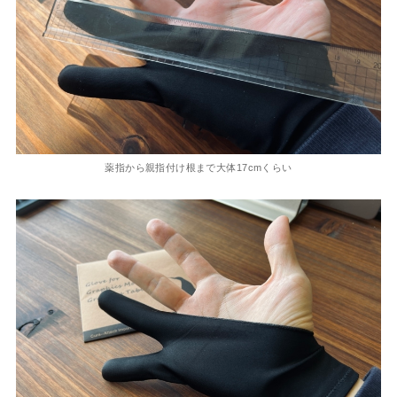
薬指から親指付け根まで大体17cmくらい