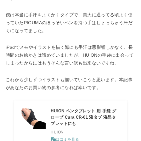
僕は本当に手汗をよくかくタイプで、美大に通ってる頃よく使
っていたPIGUMAのほっそいペンを持つ手はしょっちゅう汗だ
くになってました。
iPadでメモやイラストを描く際にも手汗は悪影響しかなく、長
時間のお絵かきは諦めていましたが、HUIONの手袋に出会って
しまったからにはもうそんな言い訳も出来ないですね。
これから少しずつイラストも描いていこうと思います。本記事
があなたのお買い物の参考になれば幸いです。
HUION ペンタブレット 用 手袋 グ
ローブ Cura CR-01 液タブ 液晶タ
ブレットにも
HUION
口コミを見る