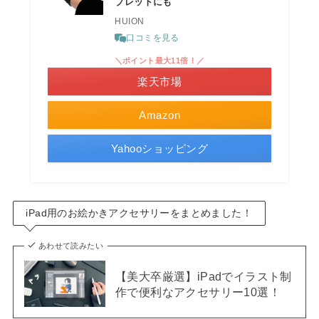
ブレットにも
HUION
口コミを見る
＼ポイント最大11倍！／
楽天市場
Amazon
Yahooショッピング
iPad用のお絵かきアクセサリーをまとめました！
あわせて読みたい
【美大卒厳選】iPadでイラスト制
作で便利なアクセサリー10選！