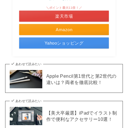
＼ポイント最大11倍！／
楽天市場
Amazon
Yahooショッピング
あわせて読みたい
Apple Pencil第1世代と第2世代の
違いは？両者を徹底比較！
あわせて読みたい
【美大卒厳選】iPadでイラスト制
作で便利なアクセサリー10選！