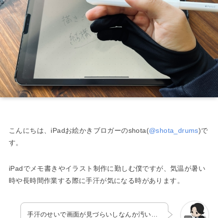
こんにちは、iPadお絵かきブロガーのshota(
@shota_drums
)で
す。
iPadでメモ書きやイラスト制作に勤しむ僕ですが、気温が暑い
時や長時間作業する際に手汗が気になる時があります。
手汗のせいで画面が見づらいしなんか汚い…