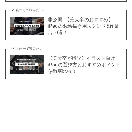
あわせて読みたい
非公開: 【美大卒のおすすめ】
iPadのお絵描き用スタンド&作業
台10選！
あわせて読みたい
【美大卒が解説】イラスト向け
iPadの選び方とおすすめポイント
を徹底比較！