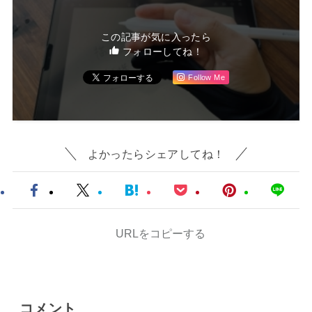
この記事が気に入ったら
フォローしてね！
Follow Me
よかったらシェアしてね！
URLをコピーする
コメント