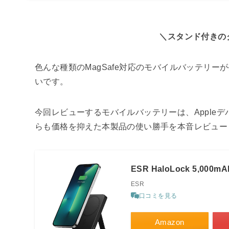
＼スタンド付きの
色んな種類のMagSafe対応のモバイルバッテリー
いです。
今回レビューするモバイルバッテリーは、Apple
らも価格を抑えた本製品の使い勝手を本音レビュー
ESR HaloLock 5,000
ESR
口コミを見る
Amazon