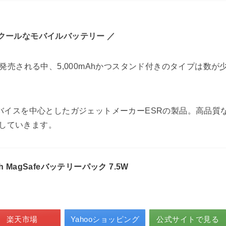
クールなモバイルバッテリー ／
が発売される中、5,000mAhかつスタンド付きのタイプは数が
デバイスを中心としたガジェットメーカーESRの製品。高品質
していきます。
mAh MagSafeバッテリーパック 7.5W
楽天市場
Yahooショッピング
公式サイトで見る