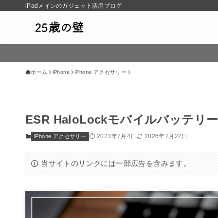
iPadメインのガジェット活用ブログ
ホーム
iPhone
iPhone アクセサリー
ESR HaloLockモバイルバッ
2023年7月4日
2026年7月22日
iPhone アクセサリー
当サイトのリンクには一部広告を含みます。