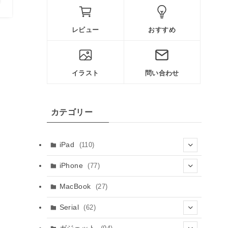
レビュー
おすすめ
イラスト
問い合わせ
カテゴリー
iPad
(110)
(61)
iPhone
(77)
(8)
(5)
MacBook
(27)
(10)
(3)
Serial
(62)
(23)
(9)
(30)