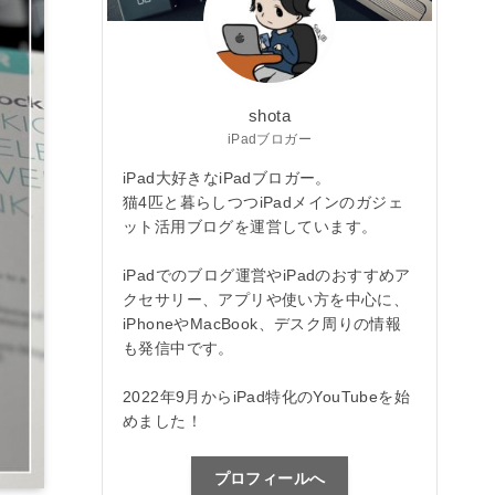
shota
iPadブロガー
iPad大好きなiPadブロガー。
猫4匹と暮らしつつiPadメインのガジェ
ット活用ブログを運営しています。
iPadでのブログ運営やiPadのおすすめア
クセサリー、アプリや使い方を中心に、
iPhoneやMacBook、デスク周りの情報
も発信中です。
2022年9月からiPad特化のYouTubeを始
めました！
プロフィールへ