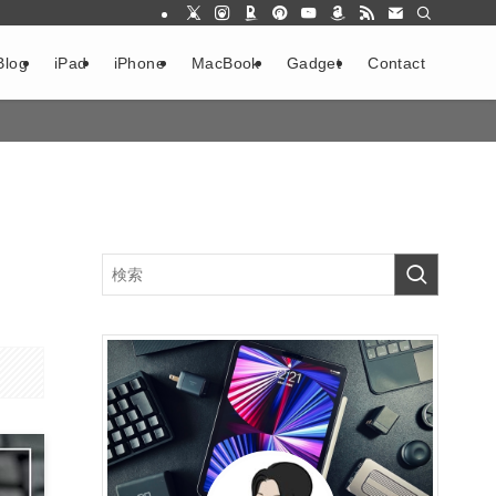
Blog
iPad
iPhone
MacBook
Gadget
Contact
！