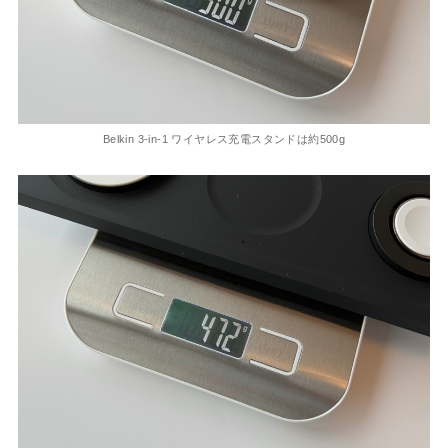
Belkin 3-in-1 ワイヤレス充電スタンドは約500g