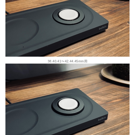
38.40.41〜42.44.45mm用