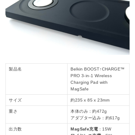
製品名
Belkin BOOST↑CHARGE™
PRO 3-in-1 Wireless
Charging Pad with
MagSafe
サイズ
約235 x 85 x 23mm
重さ
本体のみ：約472g
アダプター込み：約617g
出力数
MagSafe充電
：15W