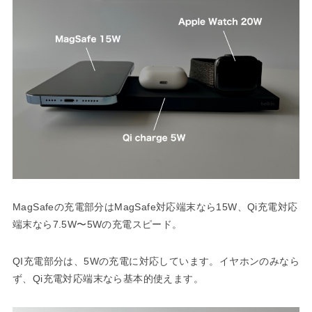
MagSafeの充電部分はMagSafe対応端末なら15W、Qi充電対応
端末なら7.5W〜5Wの充電スピード。
QI充電部分は、5Wの充電に対応しています。イヤホンのみなら
ず、Qi充電対応端末なら基本的使えます。