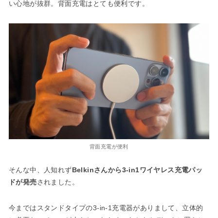
い心地が抜群。背面充電はとても便利です。
背面充電が便利
そんな中、人知れず
Belkinさんから3-in1ワイヤレス充電パッ
ドが発売
されました。
今まではスタンドタイプの3-in-1充電器がありまして、立体的