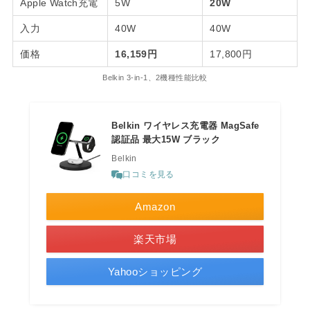
Apple Watch充電
5W
20W
入力
40W
40W
価格
16,159円
17,800円
Belkin 3-in-1、2機種性能比較
Belkin ワイヤレス充電器 MagSafe
認証品 最大15W ブラック
Belkin
口コミを見る
Amazon
楽天市場
Yahooショッピング