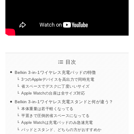
目次
Belkin 3-in-1ワイヤレス充電パッドの特徴
3つのAppleデバイスを高出力で同時充電
省スペースでデスクに丁度いいサイズ
Apple Watchの台座は全サイズ対応
Belkin 3-in-1ワイヤレス充電スタンドと何が違う？
本体重量は若干軽くなってる
平置きで圧倒的省スペースになってる
Apple Watchは充電パッドのみ急速充電
パッドとスタンド、どちらの方がおすすめか