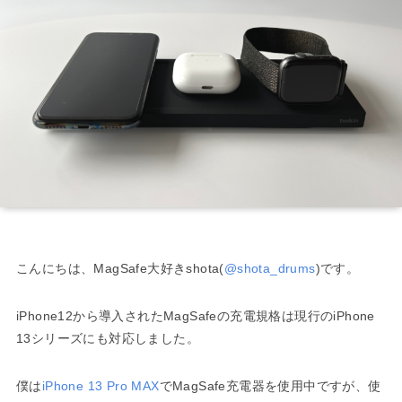
こんにちは、MagSafe大好きshota(
@shota_drums
)です。
iPhone12から導入されたMagSafeの充電規格は現行のiPhone
13シリーズにも対応しました。
僕は
iPhone 13 Pro MAX
でMagSafe充電器を使用中ですが、使