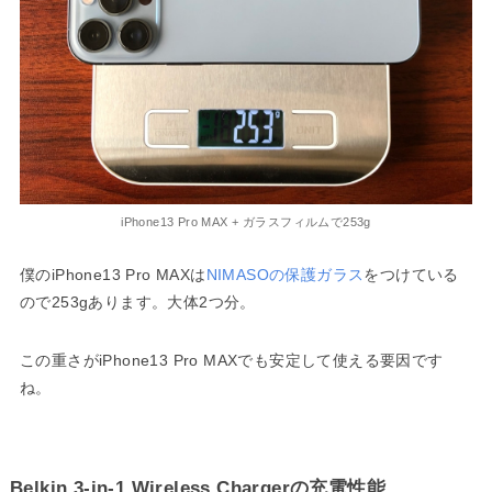
iPhone13 Pro MAX + ガラスフィルムで253g
僕のiPhone13 Pro MAXは
NIMASOの保護ガラス
をつけている
ので253gあります。大体2つ分。
この重さがiPhone13 Pro MAXでも安定して使える要因です
ね。
Belkin 3-in-1 Wireless Chargerの充電性能