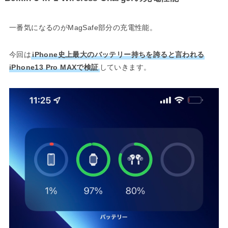
一番気になるのがMagSafe部分の充電性能。
今回は
iPhone史上最大のバッテリー持ちを誇ると言われる
iPhone13 Pro MAXで検証
していきます。