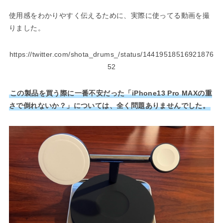
使用感をわかりやすく伝えるために、実際に使ってる動画を撮
りました。
https://twitter.com/shota_drums_/status/14419518516921876
52
この製品を買う際に一番不安だった「iPhone13 Pro MAXの重
さで倒れないか？」については、全く問題ありませんでした。