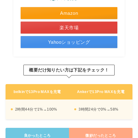
Amazon
楽天市場
Yahooショッピング
概要だけ知りたい方は下記をチェック！
belkinで13Pro MAXを充電
Ankerで13Pro MAXを充電
2時間44分で1%→100%
3時間24分で0%→58%
良かったところ
微妙だったところ