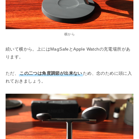
横から
続いて横から。上にはMagSafeとApple Watchの充電場所があ
ります。
ただ、
この二つは角度調節が出来ない
ため、念のために頭に入
れておきましょう。