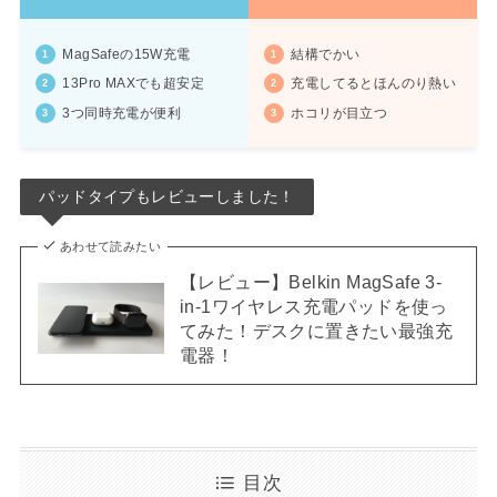
MagSafeの15W充電
結構でかい
13Pro MAXでも超安定
充電してるとほんのり熱い
3つ同時充電が便利
ホコリが目立つ
パッドタイプもレビューしました！
あわせて読みたい
【レビュー】Belkin MagSafe 3-
in-1ワイヤレス充電パッドを使っ
てみた！デスクに置きたい最強充
電器！
目次