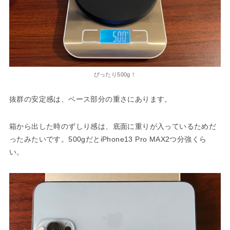
ぴったり500g！
抜群の安定感は、ベース部分の重さにあります。
箱から出した時のずしり感は、底面に重りが入っているためだ
ったみたいです。500gだとiPhone13 Pro MAX2つ分強くら
い。