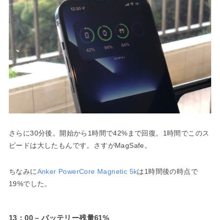
さらに30分後。開始から1時間で42%まで回復。1時間でこのス
ピードは大したもんです。さすがMagSafe。
ちなみに
Anker PowerCore Magnetic 5k
は1時間後の時点で
19%でした。
13：00 – バッテリー残量61%