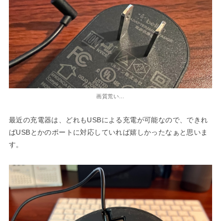
画質荒い…
最近の充電器は、どれもUSBによる充電が可能なので、できれ
ばUSBとかのポートに対応していれば嬉しかったなぁと思いま
す。