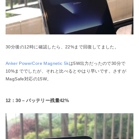
30分後の12時に確認したら、22%まで回復してました。
Anker PowerCore Magnetic 5k
は5W出力だったので30分で
10%まででしたが、それと比べるとやはり早いです。さすが
MagSafe対応の15W。
12：30 – バッテリー残量42%