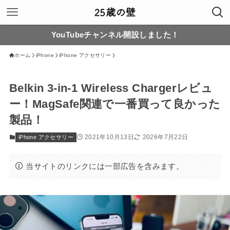
YouTubeチャンネル開設しました！
ホーム
iPhone
iPhone アクセサリー
Belkin 3-in-1 Wireless Chargerレビュ
ー！MagSafe関連で一番買って良かった
製品！
2021年10月13日
2026年7月22日
iPhone アクセサリー
当サイトのリンクには一部広告を含みます。