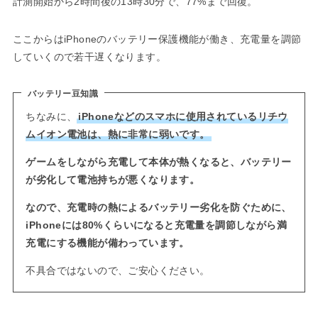
計測開始から2時間後の13時30分で、77%まで回復。
ここからはiPhoneのバッテリー保護機能が働き、充電量を調節
していくので若干遅くなります。
バッテリー豆知識
ちなみに、
iPhoneなどのスマホに使用されているリチウ
ムイオン電池は、熱に非常に弱いです。
ゲームをしながら充電して本体が熱くなると、バッテリー
が劣化して電池持ちが悪くなります。
なので、充電時の熱によるバッテリー劣化を防ぐために、
iPhoneには
80%くらいになると充電量を調節しながら満
充電にする機能が備わっています。
不具合ではないので、ご安心ください。