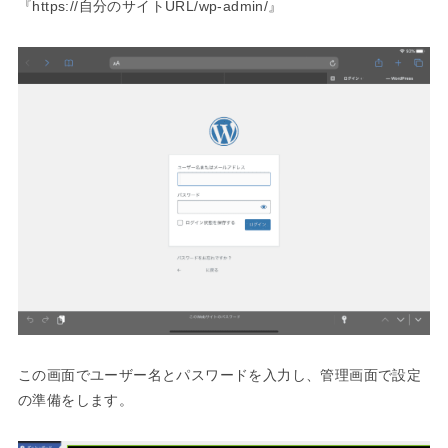
『https://
自分のサイトURL
/wp-admin/』
この画面でユーザー名とパスワードを入力し、管理画面で設定
の準備をします。