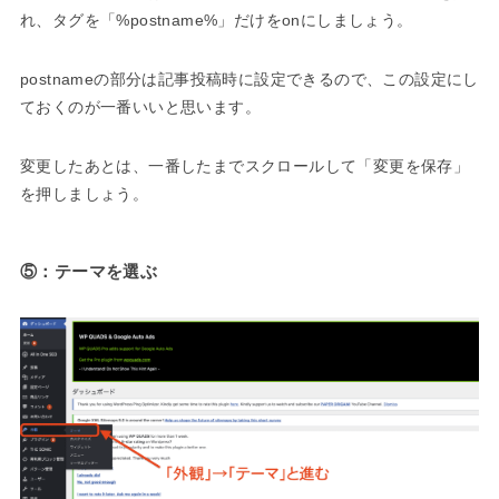
れ、タグを「%postname%」だけをonにしましょう。
postnameの部分は記事投稿時に設定できるので、この設定にし
ておくのが一番いいと思います。
変更したあとは、一番したまでスクロールして「変更を保存」
を押しましょう。
⑤：テーマを選ぶ