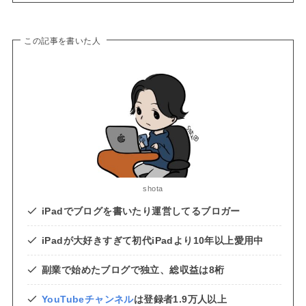
この記事を書いた人
shota
iPadでブログを書いたり運営してるブロガー
iPadが大好きすぎて初代iPadより10年以上愛用中
副業で始めたブログで独立、総収益は8桁
YouTubeチャンネル
は登録者1.9万人以上