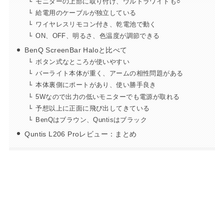
モニターの上部に取り付け、ウルトラワイドも○
給電用のケーブルが独立している
ワイヤレスリモコン付き、乾電池で動く
ON、OFF、明るさ、色温度が調節できる
BenQ ScreenBar Haloと比べて
ボタン式なところが使いやすい
バーライト本体が重く、アームの相性問題がある
本体裏側にポートがあり、使い勝手良き
5Wなので出力の低いモニターでも電源が取れる
予想以上に正面に飛び出してきている
BenQはブラウン、Quntisはブラック
Quntis L206 Proレビュー：まとめ