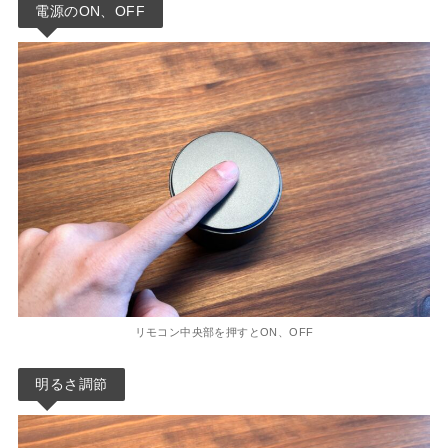
電源のON、OFF
リモコン中央部を押すとON、OFF
明るさ調節