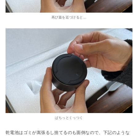
再び蓋を近づけると…
ぱちっとくっつく
乾電池はゴミが嵩張るし捨てるのも面倒なので、下記のような