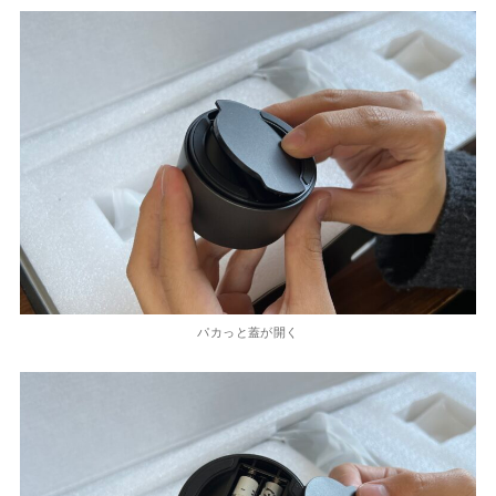
パカっと蓋が開く