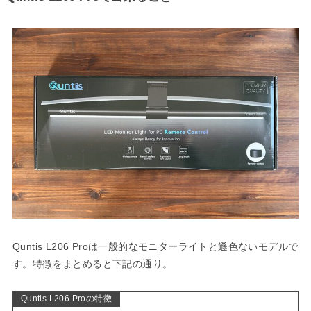
Quntis L206 Proは一般的なモニターライトと遜色ないモデルで
す。特徴をまとめると下記の通り。
Quntis L206 Proの特徴