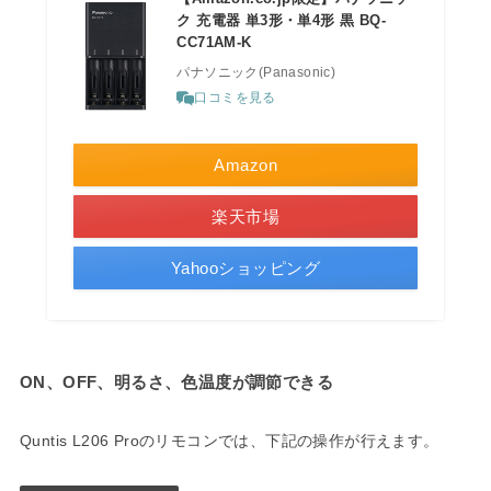
ク 充電器 単3形・単4形 黒 BQ-
CC71AM-K
パナソニック(Panasonic)
口コミを見る
Amazon
楽天市場
Yahooショッピング
ON、OFF、明るさ、色温度が調節できる
Quntis L206 Proのリモコンでは、下記の操作が行えます。