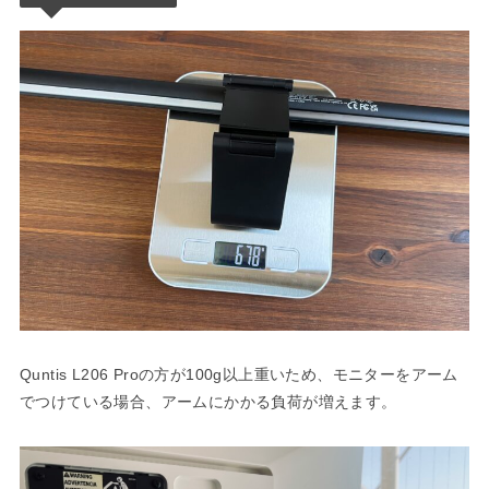
Quntis L206 Proの方が100g以上重いため、モニターをアーム
でつけている場合、アームにかかる負荷が増えます。