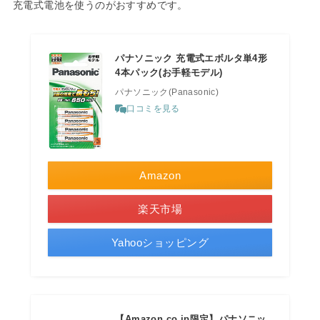
充電式電池を使うのがおすすめです。
パナソニック 充電式エボルタ単4形
4本パック(お手軽モデル)
パナソニック(Panasonic)
口コミを見る
Amazon
楽天市場
Yahooショッピング
【Amazon.co.jp限定】パナソニッ