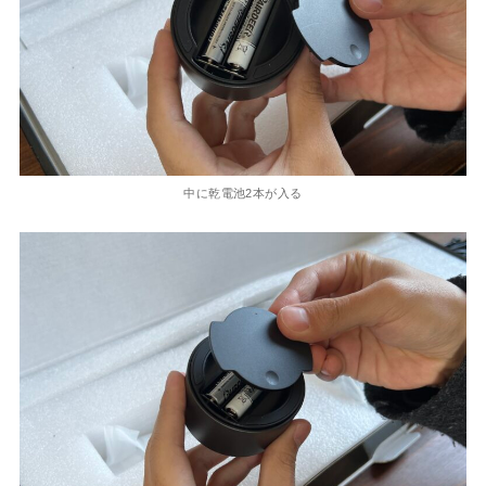
中に乾電池2本が入る