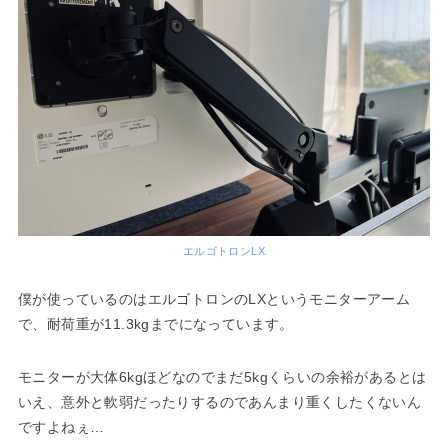
エルゴトロンLX
僕が使っているのはエルゴトロンのLXというモニターアーム
で、耐荷重が11.3kgまでになっています。
モニターが大体6kgほどなのでまだ5kgくらいの余裕があるとは
いえ、意外と軟弱だったりするのであんまり重くしたくないん
ですよねぇ…