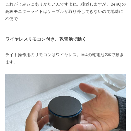
これがじみぃにありがたいんですよね…後述しますが、BenQの
高級モニターライトはケーブルが取り外しできないので地味に
不便で…
ワイヤレスリモコン付き、乾電池で動く
ライト操作用のリモコンはワイヤレス。単4の乾電池2本で動き
ます。