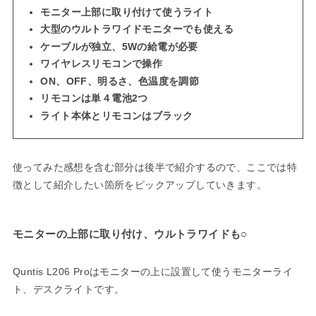
モニター上部に取り付けて使うライト
大型のウルトラワイドモニターでも使える
ケーブルが独立、5Wの給電が必要
ワイヤレスリモコンで操作
ON、OFF、明るさ、色温度を調節
リモコンは単４電池2つ
ライト本体とリモコンはブラック
使ってみた感想を含む部分は後半で紹介するので、ここでは特
徴として紹介したい箇所をピックアップしていきます。
モニターの上部に取り付け、ウルトラワイドも○
Quntis L206 Proはモニターの上に設置して使うモニターライ
ト、デスクライトです。