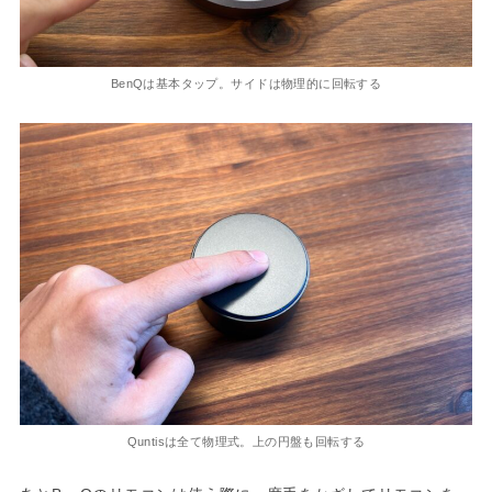
BenQは基本タップ。サイドは物理的に回転する
Quntisは全て物理式。上の円盤も回転する