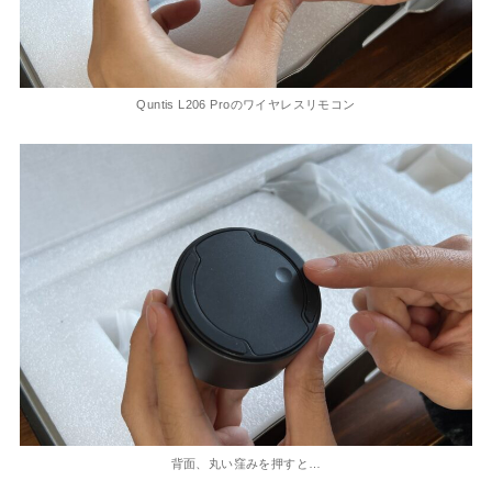
Quntis L206 Proのワイヤレスリモコン
背面、丸い窪みを押すと…