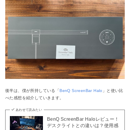
後半は、僕が所持している「
BenQ ScreenBar Halo
」と使い比
べた感想を紹介していきます。
あわせて読みたい
BenQ ScreenBar Haloレビュー！
デスクライトとの違いは？使用感