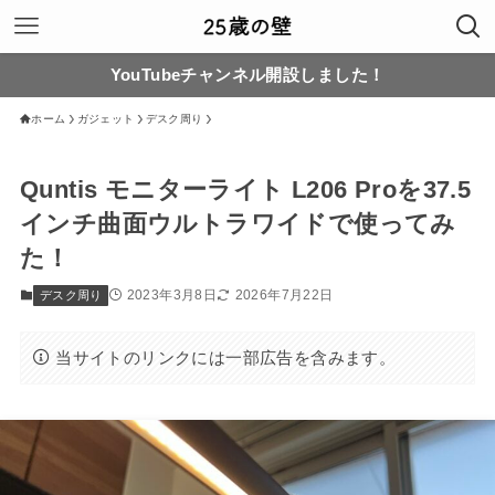
YouTubeチャンネル開設しました！
ホーム
ガジェット
デスク周り
Quntis モニターライト L206 Proを37.5
インチ曲面ウルトラワイドで使ってみ
た！
2023年3月8日
2026年7月22日
デスク周り
当サイトのリンクには一部広告を含みます。