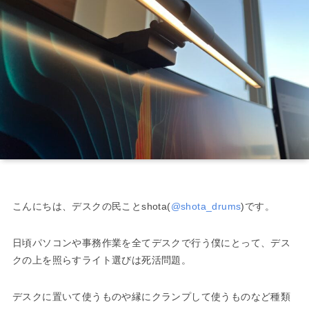
こんにちは、デスクの民ことshota(
@shota_drums
)です。
日頃パソコンや事務作業を全てデスクで行う僕にとって、デス
クの上を照らすライト選びは死活問題。
デスクに置いて使うものや縁にクランプして使うものなど種類