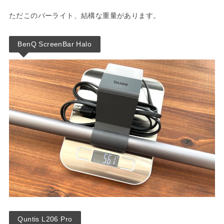
ただこのバーライト、結構な重量があります。
BenQ ScreenBar Halo
Quntis L206 Pro