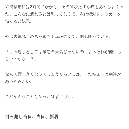
結局移動には2時間半かかり、その間ひたすら猫をあやしまくっ
た。こんなに疲れるとは思ってなくて、次は絶対レンタカーを
借りると決意。
外は大荒れ。めちゃめちゃ風が強くて、雨も降っている。
「引っ越しとしては最悪の天気じゃないの…まっそれが俺らら
しいのかな…？」
なんて厨二臭くなってしまうくらいには、まだちょっと余裕が
あったみたい。
全然そんなことなかったはずだけど。
引っ越し当日、当日、新居