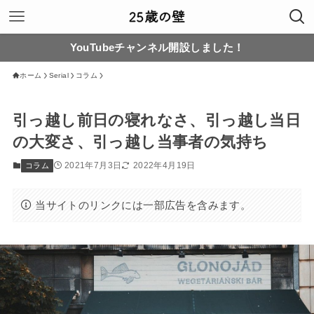
YouTubeチャンネル開設しました！
ホーム
Serial
コラム
引っ越し前日の寝れなさ、引っ越し当日
の大変さ、引っ越し当事者の気持ち
2021年7月3日
2022年4月19日
コラム
当サイトのリンクには一部広告を含みます。