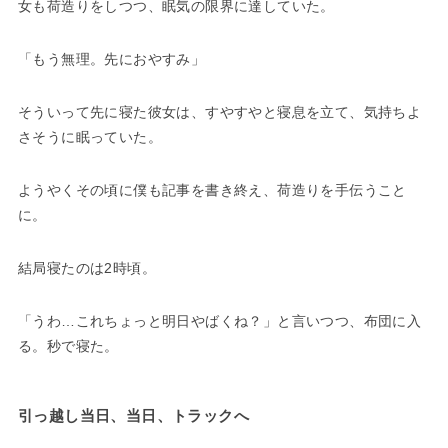
女も荷造りをしつつ、眠気の限界に達していた。
「もう無理。先におやすみ」
そういって先に寝た彼女は、すやすやと寝息を立て、気持ちよ
さそうに眠っていた。
ようやくその頃に僕も記事を書き終え、荷造りを手伝うこと
に。
結局寝たのは2時頃。
「うわ…これちょっと明日やばくね？」と言いつつ、布団に入
る。秒で寝た。
引っ越し当日、当日、トラックへ