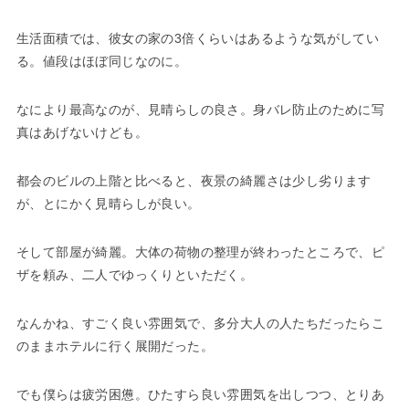
生活面積では、彼女の家の3倍くらいはあるような気がしてい
る。値段はほぼ同じなのに。
なにより最高なのが、見晴らしの良さ。身バレ防止のために写
真はあげないけども。
都会のビルの上階と比べると、夜景の綺麗さは少し劣ります
が、とにかく見晴らしが良い。
そして部屋が綺麗。大体の荷物の整理が終わったところで、ピ
ザを頼み、二人でゆっくりといただく。
なんかね、すごく良い雰囲気で、多分大人の人たちだったらこ
のままホテルに行く展開だった。
でも僕らは疲労困憊。ひたすら良い雰囲気を出しつつ、とりあ