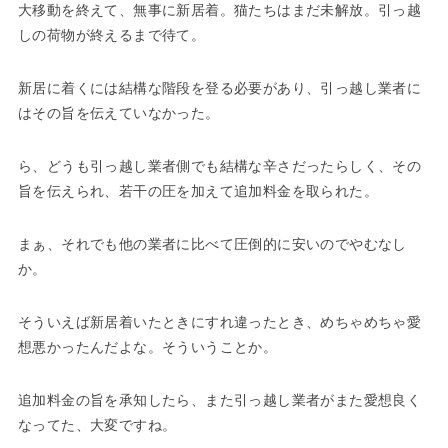
大移動を終えて、無事に新居着。猫たちはまだ未解放。引っ越
しの荷物が終えるまで待て。
新居に着くには結構な階段を登る必要があり、引っ越し業者に
はその旨を伝えていなかった。
ら、どうも引っ越し業者側でも結構な辛さだったらしく、その
旨を伝えられ、若干の圧を加えて追加料金を取られた。
まぁ、それでも他の業者に比べて圧倒的に安いのでやむなし
か。
そういえば新居着いたときにすれ違ったとき、めちゃめちゃ愛
想悪かったんだよな。そういうことか。
追加料金の旨を承知したら、また引っ越し業者がまた愛想良く
なってた、大変ですね。