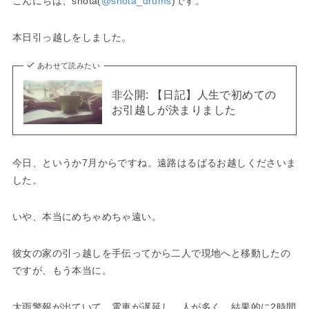
こんにちは、shota(
@shota_drums
)です。
本日引っ越しをしました。
あわせて読みたい
非公開: 【日記】人生で初めての
お引越しが決まりました
今日、というか7月からですね。遠路はるばるお越しくださいま
した。
いや、本当にめちゃめちゃ遠い。
彼女の家の引っ越しを手伝ってから二人で現地へと移動したの
ですが、もう本当に。
大雨警報が出ていて、電車が遅延し、人が多く、結果的に2時間