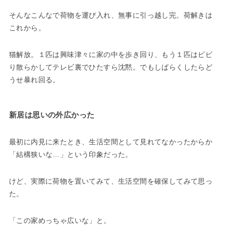
そんなこんなで荷物を運び入れ、無事に引っ越し完。荷解きは
これから。
猫解放。１匹は興味津々に家の中を歩き回り、もう１匹はビビ
り散らかしてテレビ裏でひたすら沈黙。でもしばらくしたらど
うせ暴れ回る。
新居は思いの外広かった
最初に内見に来たとき、生活空間として見れてなかったからか
「結構狭いな…」という印象だった。
けど、実際に荷物を置いてみて、生活空間を確保してみて思っ
た。
「この家めっちゃ広いな」と。