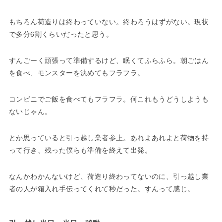
もちろん荷造りは終わっていない。終わろうはずがない。現状
で多分6割くらいだったと思う。
すんごーく頑張って準備するけど、眠くてふらふら。朝ごはん
を食べ、モンスターを決めてもフラフラ。
コンビニでご飯を食べてもフラフラ。何これもうどうしようも
ないじゃん。
とか思っていると引っ越し業者参上。あれよあれよと荷物を持
って行き、残った僕らも準備を終えて出発。
なんかわかんないけど、荷造り終わってないのに、引っ越し業
者の人が箱入れ手伝ってくれて秒だった。すんって感じ。