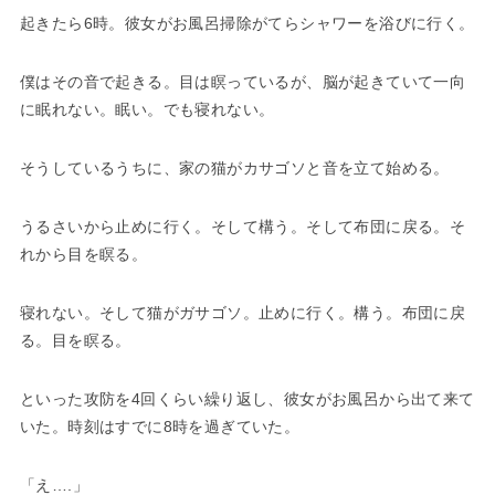
起きたら6時。彼女がお風呂掃除がてらシャワーを浴びに行く。
僕はその音で起きる。目は瞑っているが、脳が起きていて一向
に眠れない。眠い。でも寝れない。
そうしているうちに、家の猫がカサゴソと音を立て始める。
うるさいから止めに行く。そして構う。そして布団に戻る。そ
れから目を瞑る。
寝れない。そして猫がガサゴソ。止めに行く。構う。布団に戻
る。目を瞑る。
といった攻防を4回くらい繰り返し、彼女がお風呂から出て来て
いた。時刻はすでに8時を過ぎていた。
「え….」