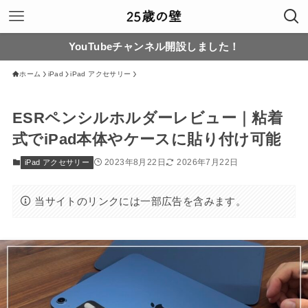
YouTubeチャンネル開設しました！
ホーム
iPad
iPad アクセサリー
ESRペンシルホルダーレビュー｜粘着
式でiPad本体やケースに貼り付け可能
2023年8月22日
2026年7月22日
iPad アクセサリー
当サイトのリンクには一部広告を含みます。