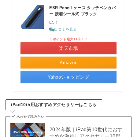
ESR Pencil ケース タッチペンカバ
ー 接着シール式 ブラック
ESR
口コミを見る
＼ポイント最大11倍！／
楽天市場
Amazon
Yahooショッピング
iPad10th用おすすめアクセサリーはこちら
あわせて読みたい
2024年版｜iPad第10世代におす
すめな激推しアクセサリー10選