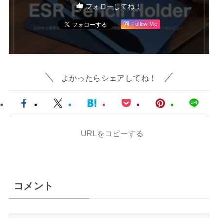
フォローしてね！
Follow Me
よかったらシェアしてね！
URLをコピーする
コメント