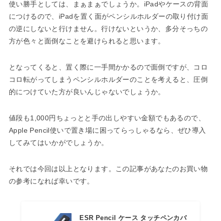
使い勝手としては、まぁまぁでしょうか。iPadやケースの背面
につけるので、iPadを置く面がペンシルホルダーの取り付け面
の逆にしないと行けません。行けないというか、多分そっちの
方が色々と面倒なことを避けられると思います。
となってくると、置く際に一手間かかるので面倒ですが、コロ
コロ転がってしまうペンシルホルダーのことを考えると、圧倒
的につけていた方が良いんじゃないでしょうか。
値段も1,000円ちょっとと手の出しやすい金額でもあるので、
Apple Pencil使いで置き場に困ってらっしゃるなら、ぜひ導入
してみてはいかがでしょうか。
それでは今回は以上となります。この記事があなたのお買い物
の参考になれば幸いです。
ESR Pencil ケース タッチペンカバ