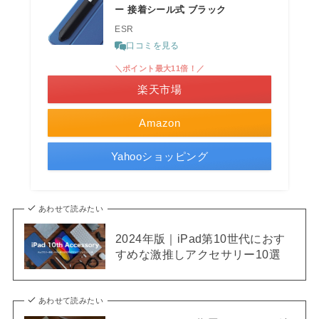
ー 接着シール式 ブラック
ESR
口コミを見る
＼ポイント最大11倍！／
楽天市場
Amazon
Yahooショッピング
あわせて読みたい
2024年版｜iPad第10世代におす
すめな激推しアクセサリー10選
あわせて読みたい