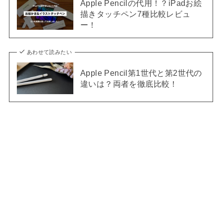
Apple Pencilの代用！？iPadお絵
描きタッチペン7種比較レビュ
ー！
あわせて読みたい
Apple Pencil第1世代と第2世代の
違いは？両者を徹底比較！