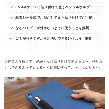
iPadやケースに貼り付けて使うペンシルホルダー
粘着シール式で、剥がしてまた貼り付けてが可能
なるべくゴミが付かないように使うことを推奨
ゴミが付きすぎたら水洗いできる(らしい)←重要
大体こんな感じで、iPadとかに貼り付けて使えるよ〜、張り直
しもできるよ〜でもなるべく綺麗に使ってね〜。になります。