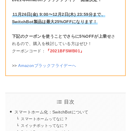
11月26日(金) 9:00〜12月2日(木) 23:59分まで、
SwitchBot製品は最大25%OFFになります！
下記のクーポンを使うことでさらに5%OFFが上乗せ
さ
れるので、購入を検討している方はぜひ！
クーポンコード：
『2021BFSWB01』
>>
Amazonブラックフライデーへ
目次
スマートホーム化：SwitchBotについて
スマートホームってなに？
スイッチボットってなに？