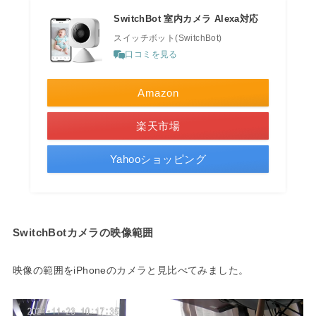
SwitchBot 室内カメラ Alexa対応
スイッチボット(SwitchBot)
口コミを見る
Amazon
楽天市場
Yahooショッピング
SwitchBotカメラの映像範囲
映像の範囲をiPhoneのカメラと見比べてみました。