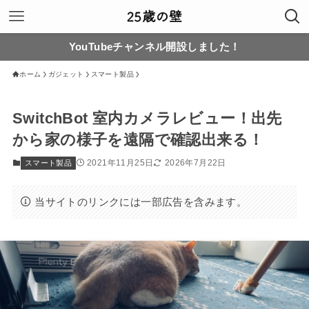
YouTubeチャンネル開設しました！
ホーム
ガジェット
スマート製品
SwitchBot 室内カメラレビュー！出先
から家の様子を遠隔で確認出来る！
2021年11月25日
2026年7月22日
スマート製品
当サイトのリンクには一部広告を含みます。