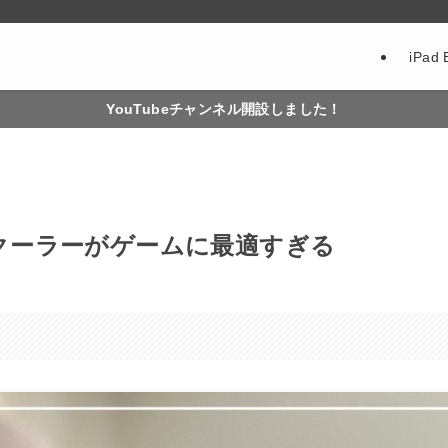
iPad 
YouTubeチャンネル開設しました！
スマホクーラーがゲームに最適すぎる