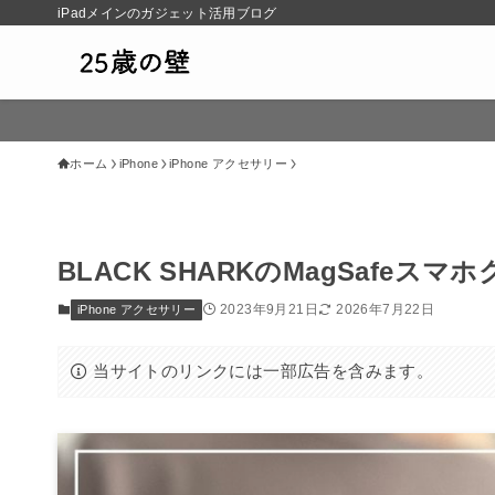
iPadメインのガジェット活用ブログ
ホーム
iPhone
iPhone アクセサリー
BLACK SHARKのMagSafe
2023年9月21日
2026年7月22日
iPhone アクセサリー
当サイトのリンクには一部広告を含みます。