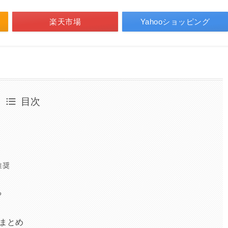
楽天市場
Yahooショッピング
目次
推奨
る
：まとめ