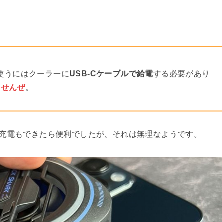
使うにはクーラーに
USB-Cケーブルで給電
する必要があり
ませんぜ
。
充電もできたら便利でしたが、それは無理なようです。