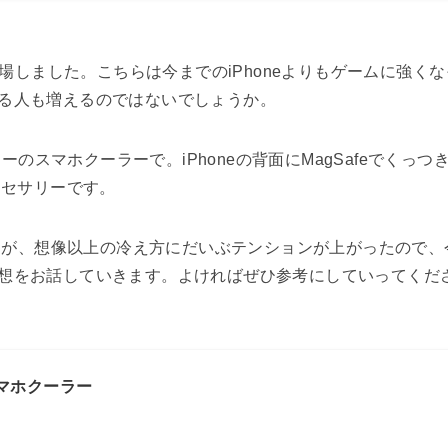
ーズが登場しました。こちらは今までのiPhoneよりもゲームに強く
る人も増えるのではないでしょうか。
ーのスマホクーラーで。iPhoneの背面にMagSafeでくっつ
クセサリーです。
したが、想像以上の冷え方にだいぶテンションが上がったので、
想をお話していきます。よければぜひ参考にしていってくだ
feスマホクーラー