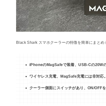
Black Shark スマホクーラーの特徴を簡単にま
iPhoneのMagSafeで装着、USB-Cの
ワイヤレス充電、MagSafe充電には非対
クーラー側面にスイッチがあり、ON/OFF