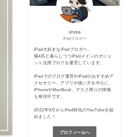
shota
iPadブロガー
iPad大好きなiPadブロガー。
猫4匹と暮らしつつiPadメインのガジェ
ット活用ブログを運営しています。
iPadでのブログ運営やiPadのおすすめア
クセサリー、アプリや使い方を中心に、
iPhoneやMacBook、デスク周りの情報
も発信中です。
2022年9月からiPad特化のYouTubeを始
めました！
プロフィールへ