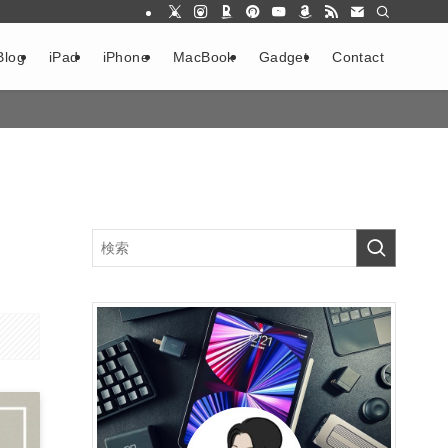
Blog
iPad
iPhone
MacBook
Gadget
Contact