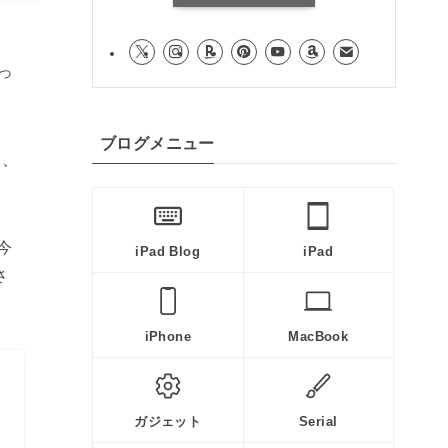
なっ
ブログメニュー
き、
今
iPad Blog
iPad
さ
iPhone
MacBook
ガジェット
Serial