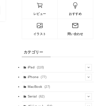
レビュー
おすすめ
イラスト
問い合わせ
カテゴリー
iPad
(110)
(61)
iPhone
(77)
(8)
(5)
MacBook
(27)
(10)
(3)
Serial
(62)
(23)
(9)
(30)