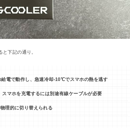
とめると下記の通り。
20Wの給電で動作し、急速冷却-10℃でスマホの熱を逃す
応。スマホを充電するには別途有線ケーブルが必要
を物理的に切り替えられる