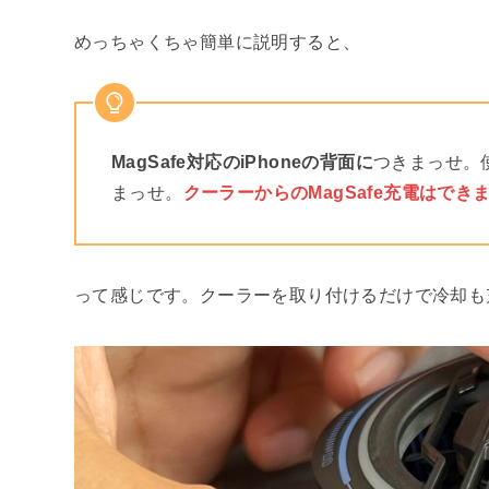
めっちゃくちゃ簡単に説明すると、
MagSafe対応のiPhoneの背面に
つきまっせ。
まっせ。
クーラーからのMagSafe充電はでき
って感じです。クーラーを取り付けるだけで冷却も